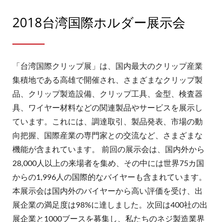
2018台湾国際ホルダー展示会
「台湾国際クリップ展」は、国内最大のクリップ産業
集積地である高雄で開催され、さまざまなクリップ製
品、クリップ製造設備、クリップ工具、金型、検査器
具、ワイヤー材料などの関連製品やサービスを展示し
ています。これには、調達取引、製品発表、市場の動
向把握、国際産業の専門家との交流など、さまざまな
機能が含まれています。 前回の展示会は、国内外から
28,000人以上の来場者を集め、その中には世界75カ国
からの1,996人の国際的なバイヤーも含まれています。
本展示会は国内外のバイヤーから高い評価を受け、出
展企業の満足度は98%に達しました。次回は400社の出
展企業と1000ブースを募集し、私たちのネジ製造業界