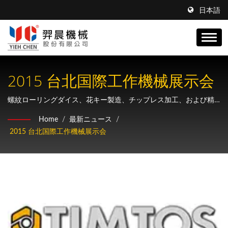
日本語
2015 台北国際工作機械展示会
螺紋ローリングダイス、花キー製造、チップレス加工、および精
密歯車製造メーカーの総合ソリューションを提供します。
Home
/
最新ニュース
/
2015 台北国際工作機械展示会