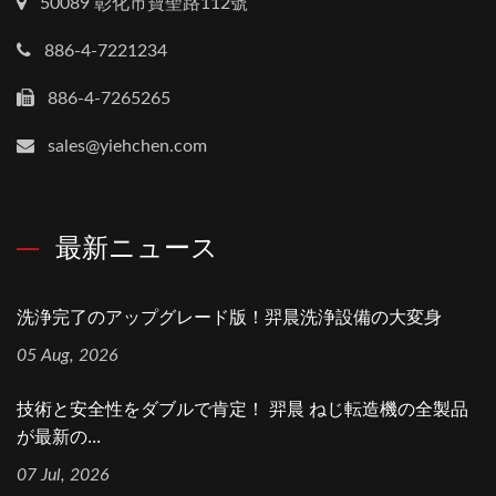
50089 彰化市寶聖路112號
886-4-7221234
886-4-7265265
sales@yiehchen.com
最新ニュース
洗浄完了のアップグレード版！羿晨洗浄設備の大変身
05 Aug, 2026
技術と安全性をダブルで肯定！ 羿晨 ねじ転造機の全製品
が最新の...
07 Jul, 2026