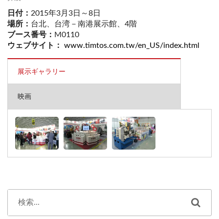
日付：
2015年3月3日～8日
場所：
台北、台湾－南港展示館、4階
ブース番号：
M0110
ウェブサイト：
www.timtos.com.tw/en_US/index.html
展示ギャラリー
映画