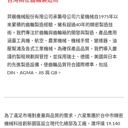
羿晨機械股份有限公司承襲母公司六星機械自1975年以
來累積的齒輪製造經驗，擁有超過40年的精密製造技
術。我們專注於齒輪與齒輪箱的開發與製造，產品應用
涵蓋工具機、航空、農業機械、機械手臂、變速器、油
壓幫浦及各式工業機械。為確保產品品質，我們導入嚴
謹的製程規劃與管控，並採用瑞士、德國、美國與日本
的先進製造設備，使齒輪品質符合國際標準，包括
DIN、AGMA、JIS 與 GB。
為了滿足市場對產量與品質的需求，六星集團於台中市精密
機械科技創新園區設立現代化總部及工廠，建坪達 19,140