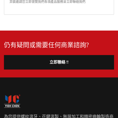
羿晨邀請您立即瀏覽我們各項產品服務並
立即聯絡我們
.
仍有疑問或需要任何商業諮詢?
立即聯絡 !!
為您提供螺紋滾牙、花鍵滾製、無屑加工和精密齒輪製造商