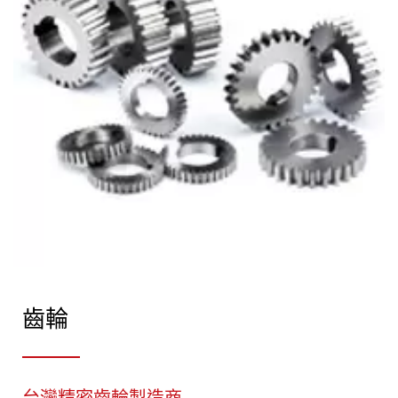
齒輪
台灣精密齒輪製造商