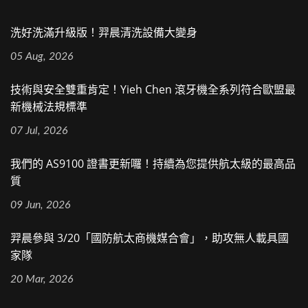
洗好洗滿升級版！羿晨清洗設備大變身
05 Aug, 2026
技術與安全雙重肯定！Yieh Chen 滾牙機全系列符合歐盟最
新機械法規標準
07 Jul, 2026
我們的 AS9100 證書更新囉！持續為您提供航太級的最高品
質
09 Jun, 2026
羿晨參與 3/20「國防航太商機媒合會」，助攻無人載具國
家隊
20 Mar, 2026