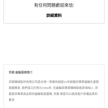
有任何問題歡迎來信!
詳細資料
羿晨 齒輪服務簡介
羿晨機械股份有限公司是台灣一家擁有超過31年經驗的專業齒輪生產製
造服務商. 我們成立於西元1984年, 在齒輪與專業機械製造商領域上, 羿
晨提供專業高品質的齒輪製造服務, 羿晨 總是可以達成客戶各種品質的
要求