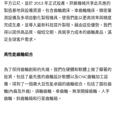
平方公尺，並於 2013 年正式投產。羿晨機械共享此先進的
製造基地與設備資源，包含齒輪磨床、傘齒輪機床、精密量
測設備及多項自動化製程機具，使我們能以更高效率與精度
完成生產，並導入最新科技提升製程。藉由這些優勢，我們
得以提供高品質、縮短交期、具競爭力成本的齒輪產品，滿
足全球客戶需求。
高性能齒輪組合
為了保持齒輪創新的先端，我們在硬體和軟體上做了顯著的
投資，包括了最先進的齒輪設計軟體以及CNC齒輪加工設
備，得到了一個廣大且性能卓越的齒輪組合，包括了圓柱齒
輪(內齒及外齒)、渦輪齒輪、傘齒輪、無漸開線齒輪、人字
齒輪、斜齒輪箱和行星齒輪箱。