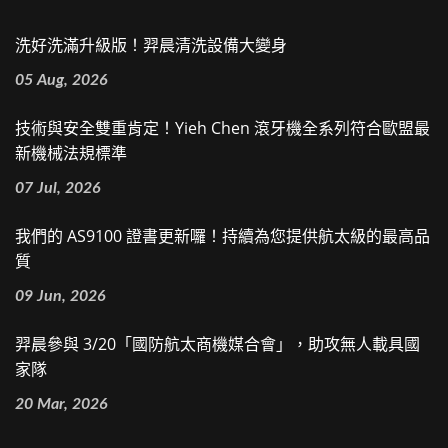
洗好洗滿升級版！羿晨清洗設備大變身
05 Aug, 2026
技術與安全雙重肯定！Yieh Chen 滾牙機全系列符合歐盟最
新機械法規標準
07 Jul, 2026
我們的 AS9100 證書更新囉！持續為您提供航太級的最高品
質
09 Jun, 2026
羿晨參與 3/20「國防航太商機媒合會」，助攻無人載具國
家隊
20 Mar, 2026