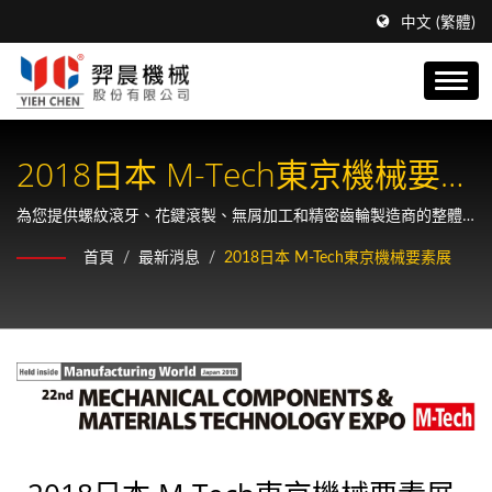
中文 (繁體)
2018日本 M-Tech東京機械要素
展
為您提供螺紋滾牙、花鍵滾製、無屑加工和精密齒輪製造商的整體
解決方案。
首頁
/
最新消息
/
2018日本 M-Tech東京機械要素展