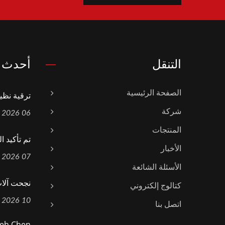
التنقل
أحدث ا
الصفحة الرئيسية
ترقية نظيف
شركة
06 Aug, 2026
المنتجات
تم تأكيد ا
الأخبار
07 Jul, 2026
الأسئلة الشائعة
نجحت آلات Yieh Chen في تجديد ش
كتالوج إلكتروني
10 Jun, 2026
اتصل بنا