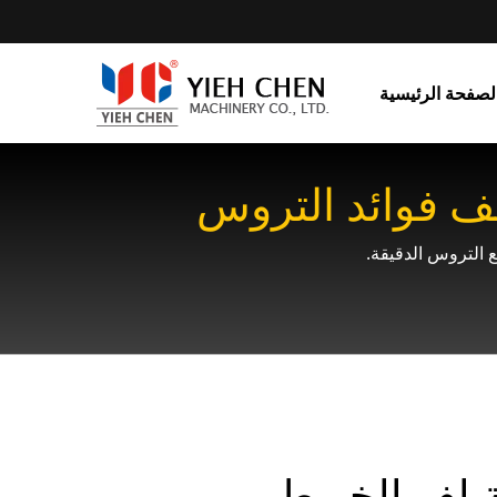
لصفحة الرئيسية
شف فوائد التروس
ة لف الخيوط