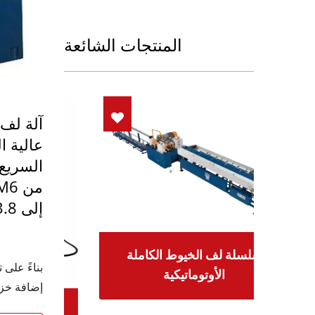
المنتجات الشائعة
آلة لف 
عالية ا
السريع 
إلى 3.8 متر.
سلسلة لف الخيوط الكاملة
الأوتوماتيكية
إضافة خزا