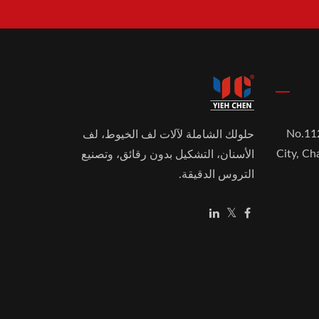
No.11
حلولك الشاملة لآلات لف الخيوط، لف
City, C
الأسنان، التشكيل بدون رقائق، وتصنيع
التروس الدقيقة.