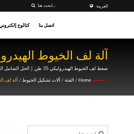
العربية
اتصل بنا
كتالوج إلكتروني
آلة لف الخيوط الهيدرو
اللولبية: التشغيل الأهدأ وزي
ضغط لف الخيوط الهيدروليكي 35 طن | الحل الشامل الخاص بك لآلات لف الخيوط، لف السلاسل، التشكيل بدون رقائق، وتصنيع التروس الدقيقة.
Home
/
الفئة
/
آلات تشكيل الخيوط
/
آلة لف ال