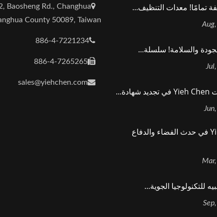
ة تمامًا! معدات التنظيف...
2, Baosheng Rd., Changhua
hanghua County 50089, Taiwan
886-4-7221234
لجودة والسلامة! سلسلة...
886-4-7265265
sales@yiehchen.com
هادة...
Yieh Chen في حدث الفضاء والدفاع
ه للتكنولوجيا الجوية...