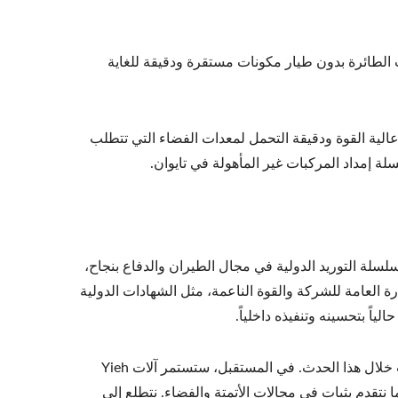
الطائرة بدون طيار مكونات مستقرة ودقيقة للغاية
الية القوة ودقيقة التحمل لمعدات الفضاء التي تتطلب
 إمداد المركبات غير المأهولة في تايوان.
سلسلة التوريد الدولية في مجال الطيران والدفاع بنجاح،
ارة العامة للشركة والقوة الناعمة، مثل الشهادات الدولية
سعدنا بتبادل الأفكار مع العديد من كبار الصناعة المتميزين وشركاء عبر المجالات خلال هذا الحدث. في المستقبل، ستستمر آلات Yieh
نتقدم بثبات في مجالات الأتمتة والفضاء. نتطلع إلى