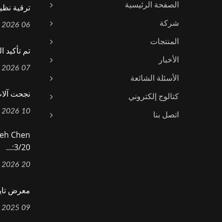
الصفحة الرئيسية
ترقية نظيف
شركة
06 Aug, 2026
المنتجات
تم تأكيد ا
الأخبار
07 Jul, 2026
الأسئلة الشائعة
نجحت آلات Yieh Chen في تجديد ش
كتالوج إلكتروني
10 Jun, 2026
اتصل بنا
3/20:...
20 Mar, 2026
معرض تايبي
09 Sep, 2025