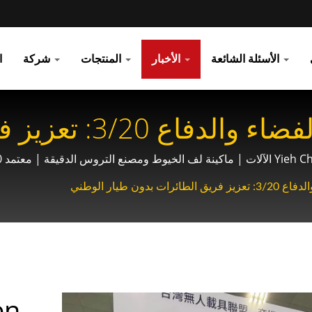
الأسئلة الشائعة
الأخبار
المنتجات
شركة
ا
Yieh Chen في حدث ال
ات والطيران