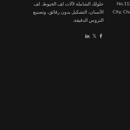
No.11
حلولك الشاملة لآلات لف الخيوط، لف
City, C
الأسنان، التشكيل بدون رقائق، وتصنيع
التروس الدقيقة.