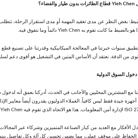
والفضاء؟
ط: بغض النظر عن مدى تعقيد المهمة أو مدى استقرار الرحلة، تتطلب 
ضبط ما كانت تقوم به Yieh Chen دائماً وما نتفوق فيه.
طبيق سنوات خبرتنا في المعالجة الميكانيكية وقدرتنا على تصنيع قطع ع
ى من الدقة. نعتقد أن الأساس المتين في التشغيل هو أقوى دعم لسلسلة
خول السوق الدولية
لنا مع المشترين المحليين والأجانب في الحدث، أدركنا بعمق أنه لدخول 
جهزة جيدة فقط ليس كافياً. العملاء الدوليون يقدرون أيضاً معايير الإد
 في الحفاظ على موقف عملي، مما يضمن تحسين كل آلة وكل تفاصيل بينما 