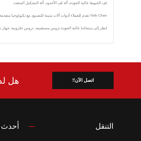
لف الخيوط عالية الجودة، آلة لف الأخدود، آلة التشكيل المتعدد.
Yieh Chen تقدم للعملاء أدوات آلات متينة للتصنيع، مع تكنولوجيا متقدمة و42 عامًا من الخبرة، تضمن Yieh Chen تلبية متطلبات كل عميل.
انظر إلى منتجاتنا عالية الجودة
تروس مستقيمة
,
تروس حلزونية
,
جهاز تغ
هل لد
اتصل الآن!!
التنقل
أحدث ا