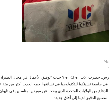
YC-1200 رقمنة
في 20 مارس، حضرت آلات Yieh Chen حدث "توفيق الأعما
 في جامعة تشينكوا للتكنولوجيا في تشانغوا. جمع الحدث أكثر من مئ
التصنيع الدقيق لدينا إلى آفاق جديدة.