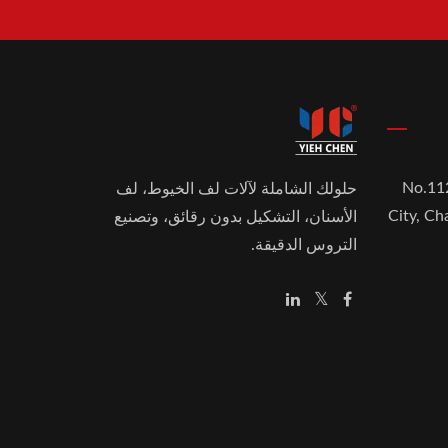
No.11
حلولك الشاملة لآلات لف الخيوط، لف
City, C
الأسنان، التشكيل بدون رقائق، وتصنيع
التروس الدقيقة.