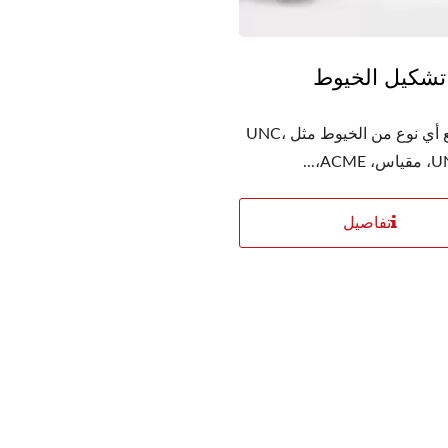
تشكيل الخيوط
يمكن صنع أي نوع من الخيوط مثل UNC،
A،...
تفاصيل
سلسلة لف الخيوط الكام
الأوتوماتيكية
YC-1200 رقمنة