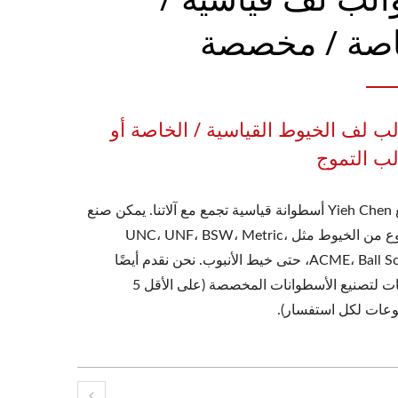
صة / مخصصة
لب لف الخيوط القياسية / الخاصة أو
لب التموج
تصنع Yieh Chen أسطوانة قياسية تجمع مع آلاتنا. يمكن صنع
أي نوع من الخيوط مثل UNC، UNF، BSW، Metric،
ACME، Ball Screw، حتى خيط الأنبوب. نحن نقدم أيضًا
خدمات لتصنيع الأسطوانات المخصصة (على الأقل 5
عات لكل استفسار).