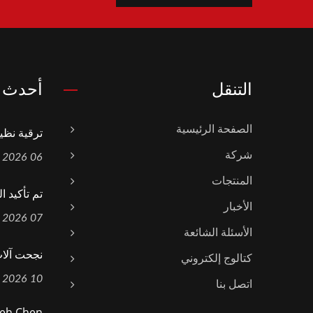
التنقل
أحدث ا
الصفحة الرئيسية
ترقية نظيف
شركة
06 Aug, 2026
المنتجات
تم تأكيد ا
الأخبار
07 Jul, 2026
الأسئلة الشائعة
نجحت آلات Yieh Chen في تجديد ش
كتالوج إلكتروني
10 Jun, 2026
اتصل بنا