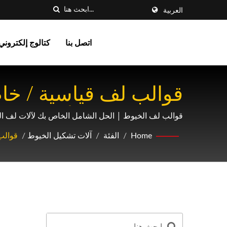
العربية
اتصل بنا
كتالوج إلكتروني
قوالب لف قياسية / خا
التشغيل الأهدأ وزيادة قدرة ا
قوالب لف الخيوط | الحل الشامل الخاص بك لآلات لف ال
Home
/
الفئة
/
آلات تشكيل الخيوط
/
قوالب