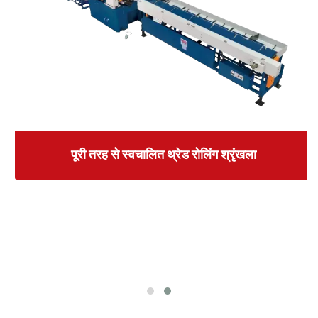
पूरी तरह से स्वचालित थ्रेड रोलिंग श्रृंखला