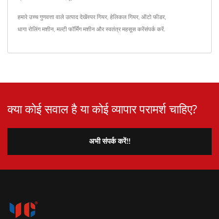
हमारे उच्च गुणवत्ता वाले उत्पाद देखें
स्पर गियर
,
हेलिकल गियर
,
ऑटो फीडर
,
धागा रोलिंग मशीन
,
मल्टी फॉर्मिंग मशीन
और स्वतंत्र महसूस करें
संपर्क करें
.
क्या कोई सवाल है या कोई व्यापार परामर्श चाहिए?
अभी संपर्क करें!!