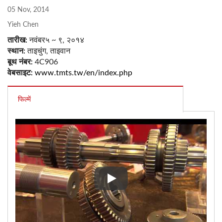
05 Nov, 2014
Yieh Chen
तारीख:
नवंबर५ ~ ९, २०१४
स्थान:
ताइचुंग, ताइवान
बूथ नंबर:
4C906
वेबसाइट:
www.tmts.tw/en/index.php
फिल्में
टीएमटीएस २०१४