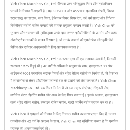
Yieh Chen Machinery Co., Ltd. वैश्विक उच्च-परिशुद्धता गियर और ट्रांसमिशन
घटकों के निर्माण में अग्रणी है। यह ISO9001 और AS9100 प्रमाणित कंपनी, सिक्स
स्टार समूह का सदस्य, स्पर गियर, हेलिकल गियर, गियर रैक, वर्म, वर्म शाफ्ट और विभिन्न
विशेषीकृत मशीनों सहित उत्पादों की व्यापक श्रृंखला प्रदान करती है। Yieh Chen की
गुणवत्ता और नवाचार की प्रतिबद्धता उनके द्वारा उन्नत प्रौद्योगिकियों के उपयोग और कठोर
अंतर्राष्ट्रीय मानकों के पालन में स्पष्ट है, जो उनके उत्पादों को एयरोस्पेस और कृषि जैसे
विविध और दावेदार अनुप्रयोगों के लिए आवश्यक बनाता है।
Yieh Chen Machinery Co., Ltd. छह स्टार ग्रुप की एक सहायक कंपनी है, जिसकी
स्थापना 1975 में हुई थी। 40 वर्षों से अधिक के अनुभव के साथ, हम एएस9100 और
आईएसओ9001 प्रमाणित सटीक गियर्स और थ्रेड रोलिंग मशीनों के निर्माता हैं, जो विश्वभर
में एयरोस्पेस से लेकर औद्योगिक मशीनरी तक के उद्योगों की सेवा कर रहे हैं। Yieh Chen
Machinery Co., Ltd. एक गियर निर्माता है जो हवा स्क्रू कंप्रेसर, सीएनसी लेथ,
मशीनिंग सेंटर, प्रिंटिंग मशीन और अन्य के लिए गियर बनाता है। इसके अलावा, हम गुणवत्ता
वाली थ्रेड रोलिंग मशीन, स्प्लाइन रोलिंग मशीन, मल्टी फॉर्मिंग मशीन प्रदान कर रहे हैं।
Yieh Chen ने ग्राहकों को निर्माण के लिए टिकाऊ मशीन उपकरण प्रदान किए हैं, उन्नत
तकनीक और 42 वर्षों के अनुभव के साथ, Yieh Chen यह सुनिश्चित करता है कि प्रत्येक
ग्राहक की आवश्यकताएँ पूरी हों।