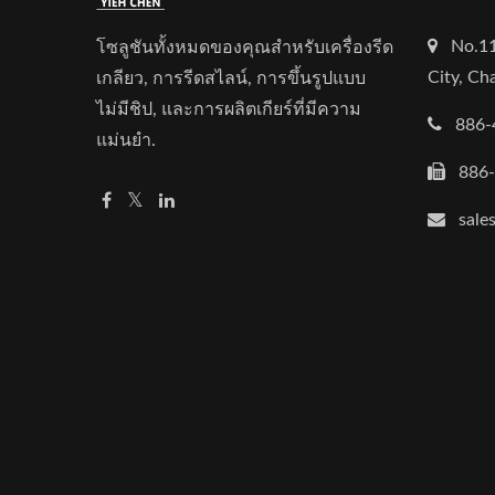
No.11
โซลูชันทั้งหมดของคุณสำหรับเครื่องรีด
City, C
เกลียว, การรีดสไลน์, การขึ้นรูปแบบ
ไม่มีชิป, และการผลิตเกียร์ที่มีความ
886-
แม่นยำ.
886
sale