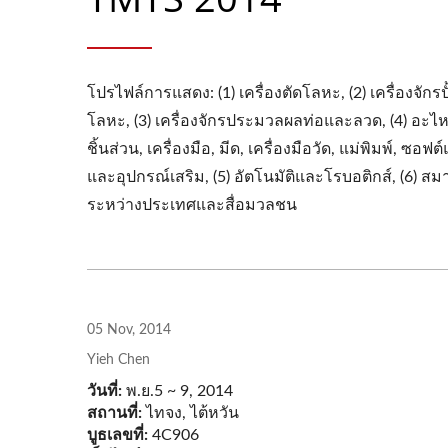
โปรไฟล์การแสดง: (1) เครื่องตัดโลหะ, (2) เครื่องจักรป
โลหะ, (3) เครื่องจักรประมวลผลท่อและลวด, (4) อะไห
ชิ้นส่วน, เครื่องมือ, มีด, เครื่องมือวัด, แม่พิมพ์, ซอฟต์
และอุปกรณ์เสริม, (5) อัตโนมัติและโรบอติกส์, (6) ส
ระหว่างประเทศและสื่อมวลชน
05 Nov, 2014
Yieh Chen
วันที่:
พ.ย.5 ~ 9, 2014
ซีรีส
สถานที่:
ไทจง, ไต้หวัน
บูธเลขที่:
4C906