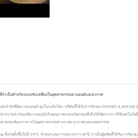
ณ์ที่จำเป็นสำหรับระบบขับเคลื่อนในอุตสาหกรรมยานยนต์และอวกาศ
วนส่งกำลังที่มีความแม่นยำสูงในระดับโลก. บริษัทนี้ได้รับการรับรอง ISO9001 & AS9100 เ
รเฉพาะต่างๆ Yieh Chenมีความมุ่งมั่นในคุณภาพและนวัตกรรมที่เห็นได้ชัดจากการใช้เทคโนโ
ากหลายและต้องการมากในอุตสาหกรรมต่างๆ เช่น อวกาศและเกษตรกรรม
up ซึ่งก่อตั้งขึ้นในปี 1975. ด้วยประสบการณ์มากกว่า 40 ปี เราเป็นผู้ผลิตที่ได้รับการรั