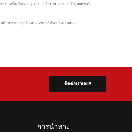
ับเครื่องอัดลมสกรู, เครื่องกลึง CNC, เครื่องกลึงศูนย์การตัด,
าความต้องการของลูกค้าแต่ละรายจะได้รับการตอบสนอง.
ติดต่อเราเลย!!
การนำทาง