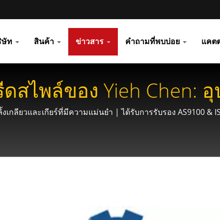
ิษัท
สินค้า
ข่าวสาร
คำถามที่พบบ่อย
แคตต
รีดสไพล์ของ Yieh Chen: อุ
านยนต์และอวกาศ
กลิ้งเกลียวและเกียร์ที่มีความแม่นยำ | ได้รับการรับรอง AS9100 & 