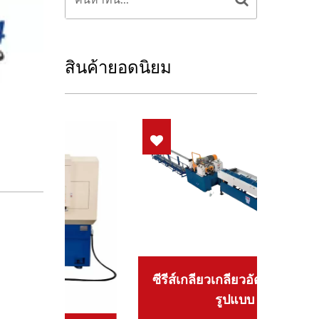
สินค้ายอดนิยม
ซีรีส์เกลียวเกลียวอัตโนมัติเต็ม
รูปแบบ