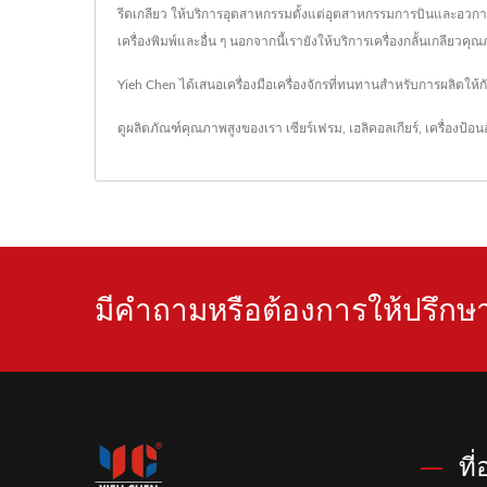
รีดเกลียว ให้บริการอุตสาหกรรมตั้งแต่อุตสาหกรรมการบินและอวกาศไปจน
เครื่องพิมพ์และอื่น ๆ นอกจากนี้เรายังให้บริการเครื่องกลั้นเกลียวคุณ
Yieh Chen ได้เสนอเครื่องมือเครื่องจักรที่ทนทานสำหรับการผลิตให
ดูผลิตภัณฑ์คุณภาพสูงของเรา
เซียร์เฟรม
,
เฮลิคอลเกียร์
,
เครื่องป้อน
มีคำถามหรือต้องการให้ปรึกษา
ที