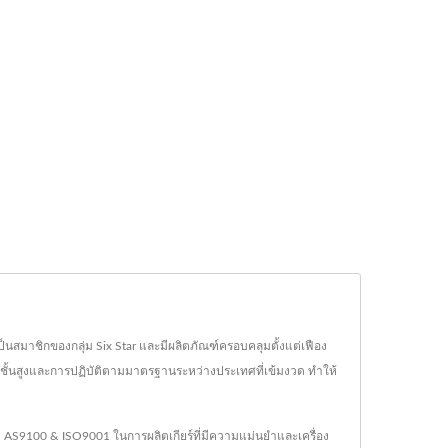
ป็นสมาชิกของกลุ่ม Six Star และมีผลิตภัณฑ์ครอบคลุมตั้งแต่เฟือง
ลยีชั้นสูงและการปฏิบัติตามมาตรฐานระหว่างประเทศที่เข้มงวด ทำให้
บรอง AS9100 & ISO9001 ในการผลิตเกียร์ที่มีความแม่นยำและเครื่อง