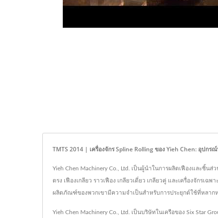
TMTS 2014 | เครื่องจักร Spline Rolling ของ Yieh Chen: อุปกร
Yieh Chen Machinery Co., Ltd. เป็นผู้นำในการผลิตเฟืองและชิ้นส่
ตรง เฟืองเกลียว ราวเฟือง เกลียวเดี่ยว เกลียวคู่ และเครื่องจัก
ผลิตภัณฑ์ของพวกเขามีความจำเป็นสำหรับการประยุกต์ใช้ที่หล
Yieh Chen Machinery Co., Ltd. เป็นบริษัทในเครือของ Six Star Gro