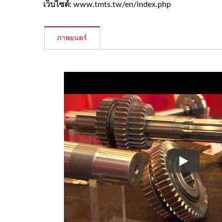
เว็บไซต์:
www.tmts.tw/en/index.php
YC-1200 ดิจิตอล
ภาพยนตร์
TMTS 201