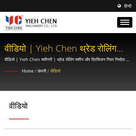
हिन्दी
वीडियो | Yieh Chen थ्रेड रोलिंग
मशीनों के साथ अपने उत्पादन लाइन को
वीडियो | Yieh Chen मशीनरी | थ्रेड रोलिंग मशीन और प्रिसिजन गियर निर्माता |
AS9100 और ISO9001 प्रमाणित
बढ़ाएं: अनुकूलित प्रदर्शन के लिए सटीक
Home
/
कंपनी
/
वीडियो
इंजीनियरिंग
वीडियो