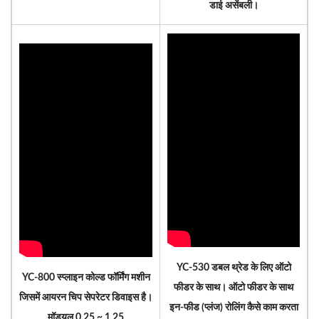
डाई असेंबली।
YC-530 डबल थ्रेड के लिए ऑटो
YC-800 स्प्लाइन कोल्ड फॉर्मिंग मशीन
फीडर के साथ। ऑटो फीडर के साथ
जिसमें आयरन चिप सेपरेटर डिवाइस है।
इन-फीड (प्लंज) रोलिंग कैसे काम करता
मॉड्यूल 0.25 ~ 1.25