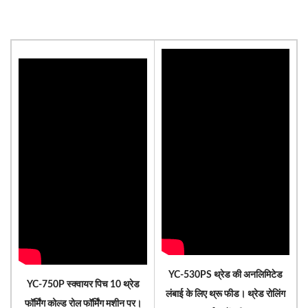
YC-530PS थ्रेड की अनलिमिटेड
YC-750P स्क्वायर पिच 10 थ्रेड
लंबाई के लिए थ्रू फीड। थ्रेड रोलिंग
फॉर्मिंग कोल्ड रोल फॉर्मिंग मशीन पर।