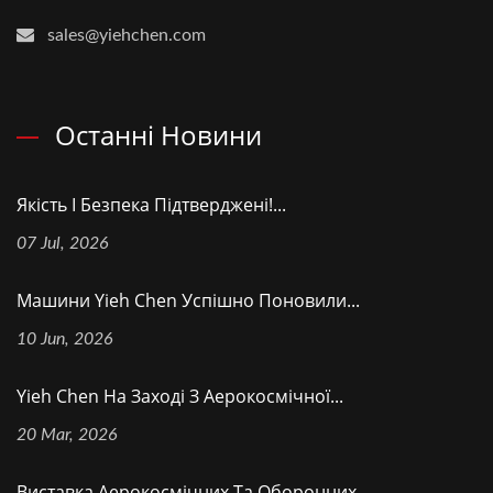
sales@yiehchen.com
Останні Новини
Якість І Безпека Підтверджені!...
07 Jul, 2026
Машини Yieh Chen Успішно Поновили...
10 Jun, 2026
Yieh Chen На Заході З Аерокосмічної...
20 Mar, 2026
Виставка Аерокосмічних Та Оборонних...