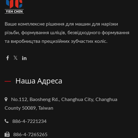
Ваше комплексне рішення для машин для нарізки
різьби, формування шліців, безвідходного формування
та виробництва прецизійних зубчастих коліс.
Наша Адреса
No.112, Baosheng Rd., Changhua City, Changhua
County 50089, Taiwan
886-4-7221234
886-4-7265265