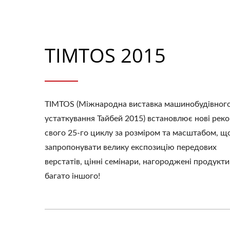
TIMTOS 2015
TIMTOS (Міжнародна виставка машинобудівног
устаткування Тайбей 2015) встановлює нові рек
свого 25-го циклу за розміром та масштабом, щ
запропонувати велику експозицію передових
верстатів, цінні семінари, нагороджені продукти
багато іншого!