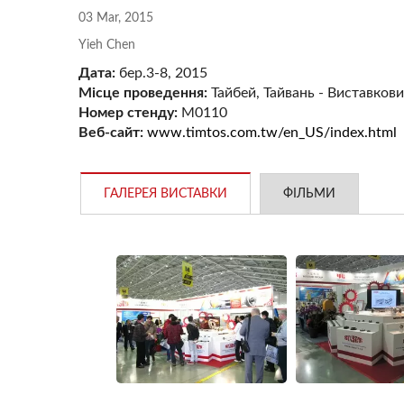
03 Mar, 2015
Yieh Chen
Повн
Дата:
бер.3-8, 2015
Місце проведення:
Тайбей, Тайвань - Виставкови
Номер стенду:
M0110
YC-1200 Цифровізація
Веб-сайт:
www.timtos.com.tw/en_US/index.html
ГАЛЕРЕЯ ВИСТАВКИ
ФІЛЬМИ