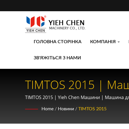
ГОЛОВНА СТОРІНКА
КОМПАНІЯ
ЗВ'ЯЖІТЬСЯ З НАМИ
TIMTOS 2015 | Маш
Необхідне Обладна
TIMTOS 2015 | Yieh Chen Машини | Машина для
Трансмісій
Home
/
Новини
/
TIMTOS 2015