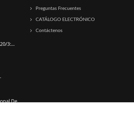
Preguntas Frecuentes
CATÁLOGO ELECTRÓNICO
Contáctenos
0/3:...
.
ional De
.