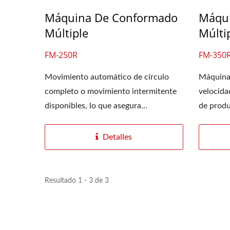
Máquina De Conformado
Máqu
Múltiple
Múlti
FM-250R
FM-350
Movimiento automático de círculo
Máquina 
completo o movimiento intermitente
velocidad
disponibles, lo que asegura...
de produc
Detalles
Resultado 1 - 3 de 3