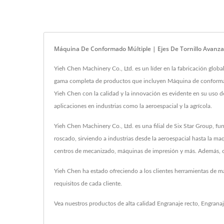
Máquina De Conformado Múltiple | Ejes De Tornillo Avanz
Yieh Chen Machinery Co., Ltd. es un líder en la fabricación glo
gama completa de productos que incluyen Máquina de conformado 
Yieh Chen con la calidad y la innovación es evidente en su uso d
aplicaciones en industrias como la aeroespacial y la agrícola.
Yieh Chen Machinery Co., Ltd. es una filial de Six Star Group,
roscado, sirviendo a industrias desde la aeroespacial hasta la ma
centros de mecanizado, máquinas de impresión y más. Además, o
Yieh Chen ha estado ofreciendo a los clientes herramientas de 
requisitos de cada cliente.
Vea nuestros productos de alta calidad
Engranaje recto
,
Engranaj