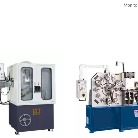
Monito
e De Enrollado De Hilos
talmente Automática
Digitalización YC-12