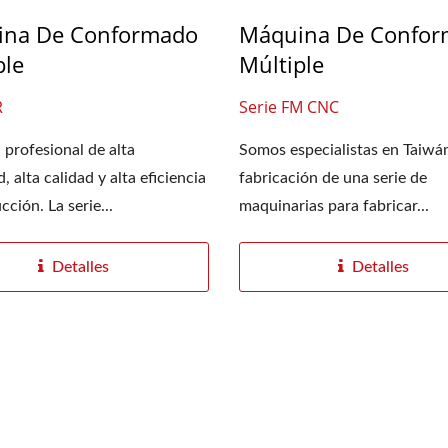
ina De Conformado
Máquina De Confo
ple
Múltiple
R
Serie FM CNC
profesional de alta
Somos especialistas en Taiwán
, alta calidad y alta eficiencia
fabricación de una serie de
ción. La serie...
maquinarias para fabricar...
Detalles
Detalles