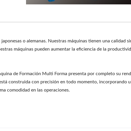
japonesas o alemanas. Nuestras máquinas tienen una calidad si
estras máquinas pueden aumentar la eficiencia de la productivi
áquina de Formación Multi Forma presenta por completo su ren
d está construida con precisión en todo momento, incorporando 
xima comodidad en las operaciones.