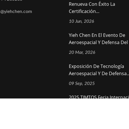
Renueva Con Éxito La
Certificación...
s@yiehchen.com
10 Jun, 2026
Yieh Chen En El Evento De
Aeroespacial Y Defensa Del 2
20 Mar, 2026
Exposición De Tecnología
Aeroespacial Y De Defensa..
09 Sep, 2025
2025 TIMTOS Feria Internac
Herramientas De Máquina..
11 Dec, 2024