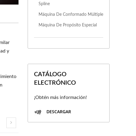
Spline
Máquina De Conformado Múltiple
Máquina De Propósito Especial
milar
dad y
CATÁLOGO
dimiento
ELECTRÓNICO
un
¡Obtén más información!
DESCARGAR