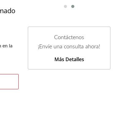
rmado
Contáctenos
 en la
¡Envíe una consulta ahora!
Más Detalles