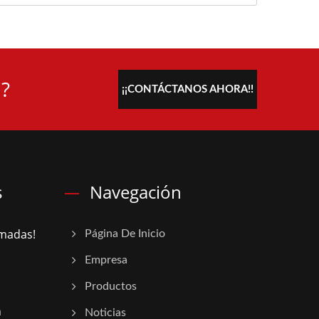
l?
¡¡CONTÁCTANOS AHORA!!
s
Navegación
rmadas!
Página De Inicio
Empresa
Productos
n
Noticias