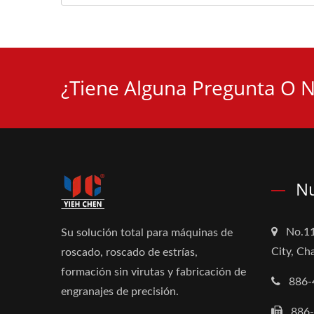
¿Tiene Alguna Pregunta O N
Nu
No.11
Su solución total para máquinas de
City, C
roscado, roscado de estrías,
formación sin virutas y fabricación de
886-
engranajes de precisión.
886