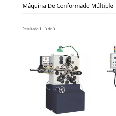
Máquina De Conformado Múltiple
Resultado 1 - 3 de 3
Seri
To
Digitalización YC-1200