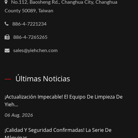
No.112, Baosheng Rd., Changhua City, Changhua
County 50089, Taiwan
886-4-7221234
886-4-7265265
sales@yiehchen.com
Últimas Noticias
¡Actualización Impecable! El Equipo De Limpieza De
Yieh...
06 Aug, 2026
¡Calidad Y Seguridad Confirmadas! La Serie De
Máquinas...