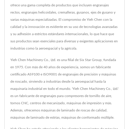
ofrece una gama completa de productos que incluyen engranajes
rectos, engranajes helicoidales, cremalleras, gusanos, ejes de gusano y
varias máquinas especializadas. El compromiso de Yieh Chen con la
calidad y la innovación es evidente en su uso de tecnologías avanzadas
y su adhesión a estrictos estándares internacionales, lo que hace que
sus productos sean esenciales para diversas y exigentes aplicaciones en
industrias como la aeroespacial y la agrícola.
Yieh Chen Machinery Co., Ltd. es una filial de Six Star Group, fundada
en 1975. Con más de 40 años de experiencia, somos un fabricante
certificado AS9100 e ISO9001 de engranajes de precisión y máquinas
de roscado, sirviendo a industrias desde la aeroespacial hasta la
maquinaria industrial en todo el mundo. 'Yieh Chen Machinery Co., Ltd.'
es un fabricante de engranajes para compresores de tornillo de aire,
tornos CNC, centros de mecanizado, máquinas de impresión y más.
Además, ofrecemos máquinas de laminado de roscas de calidad,
máquinas de laminado de estrías, máquinas de conformado múltiple.