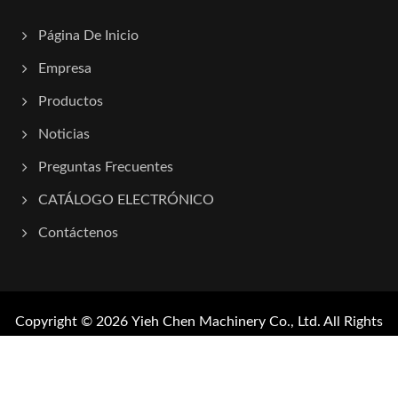
Página De Inicio
Empresa
Productos
Noticias
Preguntas Frecuentes
CATÁLOGO ELECTRÓNICO
Contáctenos
Copyright © 2026
Yieh Chen Machinery Co., Ltd.
All Rights
Reserved.
Consulted & Designed by
Ready-Market