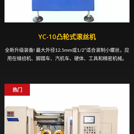
YC-10凸轮式滚丝机
全新升级装备! 最大外径12.5mm或1/2”适合滚制小螺丝，应
用在缝纫机、脚踏车、汽机车、硬体、工具和精密机械。
热门