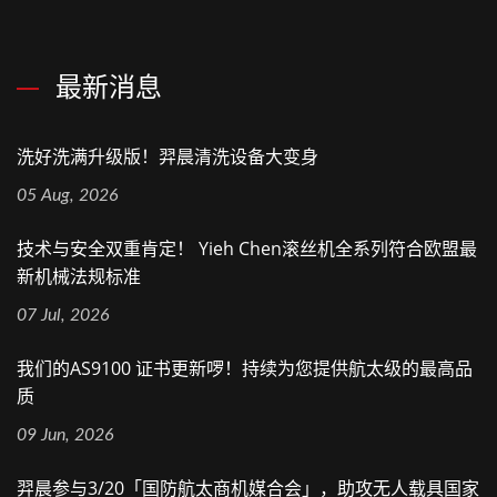
最新消息
洗好洗满升级版！羿晨清洗设备大变身
05 Aug, 2026
技术与安全双重肯定！ Yieh Chen滚丝机全系列符合欧盟最
新机械法规标准
07 Jul, 2026
我们的AS9100 证书更新啰！持续为您提供航太级的最高品
质
09 Jun, 2026
羿晨参与3/20「国防航太商机媒合会」，助攻无人载具国家