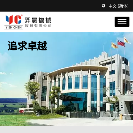
中文 (简体)
追求卓越