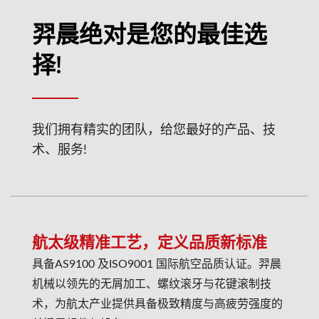
羿晨绝对是您的最佳选
择!
我们拥有精实的团队，给您最好的产品、技
术、服务!
航太级精准工艺，定义品质新标准
具备AS9100 及ISO9001 国际航空品质认证。羿晨
机械以领先的无屑加工、螺纹滚牙与花键滚制技
术，为航太产业提供具备极致精度与高疲劳强度的