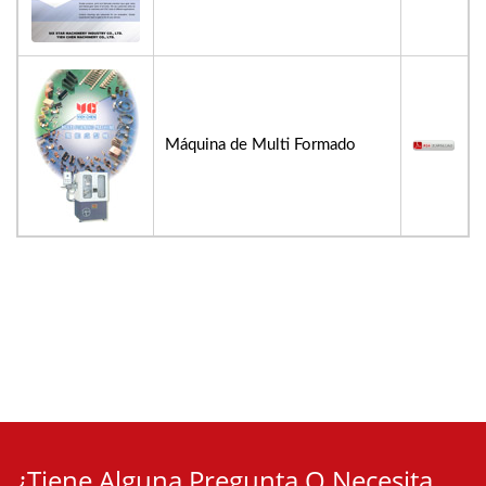
Máquina de Multi Formado
¿Tiene Alguna Pregunta O Necesita