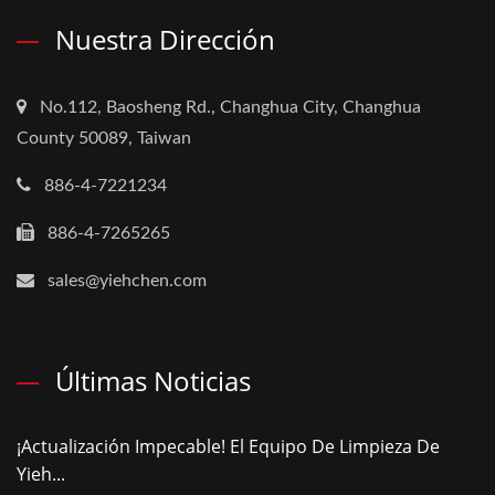
Nuestra Dirección
No.112, Baosheng Rd., Changhua City, Changhua
County 50089, Taiwan
886-4-7221234
886-4-7265265
sales@yiehchen.com
Últimas Noticias
¡Actualización Impecable! El Equipo De Limpieza De
Yieh...