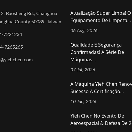
Atualização Super Limpa! O
2, Baosheng Rd., Changhua
Equipamento De Limpeza...
hanghua County 50089, Taiwan
06 Aug, 2026
4-7221234
Qualidade E Segurança
-4-7265265
Confirmadas! A Série De
Máquinas...
s@yiehchen.com
07 Jul, 2026
A Máquina Yieh Chen Reno
Sucesso A Certificação...
10 Jun, 2026
Yieh Chen No Evento De
Aeroespacial & Defesa De 20