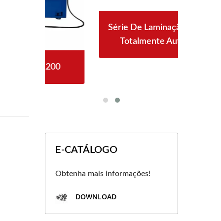
Série De Laminação De Rosca
Totalmente Automática
00
E-CATÁLOGO
Obtenha mais informações!
DOWNLOAD