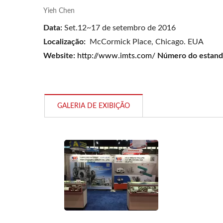
Yieh Chen
Séri
Data:
Set.12~17 de setembro de 2016
To
Localização:
McCormick Place, Chicago.
EUA
Website:
http://www.imts.com/
Número do estand
Digitalização YC-1200
GALERIA DE EXIBIÇÃO