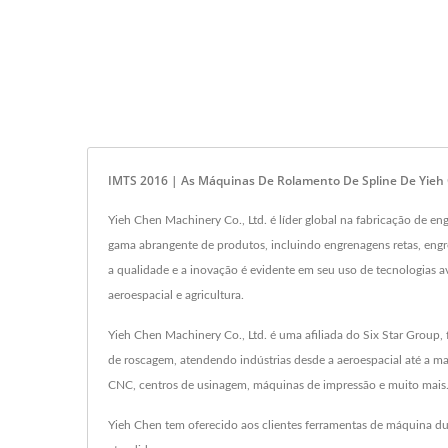
IMTS 2016 | As Máquinas De Rolamento De Spline De Yieh 
Yieh Chen Machinery Co., Ltd. é líder global na fabricação de 
gama abrangente de produtos, incluindo engrenagens retas, engr
a qualidade e a inovação é evidente em seu uso de tecnologias a
aeroespacial e agricultura.
Yieh Chen Machinery Co., Ltd. é uma afiliada do Six Star Grou
de roscagem, atendendo indústrias desde a aeroespacial até a ma
CNC, centros de usinagem, máquinas de impressão e muito mais.
Yieh Chen tem oferecido aos clientes ferramentas de máquina du