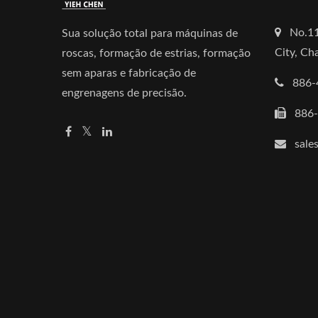
No.11
Sua solução total para máquinas de
City, C
roscas, formação de estrias, formação
sem aparas e fabricação de
886-
engrenagens de precisão.
886
sale