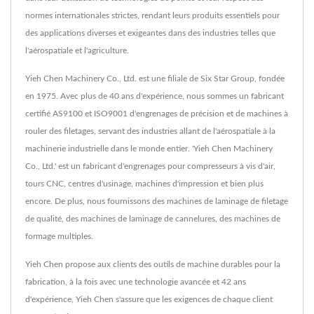
normes internationales strictes, rendant leurs produits essentiels pour
des applications diverses et exigeantes dans des industries telles que
l'aérospatiale et l'agriculture.
Yieh Chen Machinery Co., Ltd. est une filiale de Six Star Group, fondée
en 1975. Avec plus de 40 ans d'expérience, nous sommes un fabricant
certifié AS9100 et ISO9001 d'engrenages de précision et de machines à
rouler des filetages, servant des industries allant de l'aérospatiale à la
machinerie industrielle dans le monde entier. 'Yieh Chen Machinery
Co., Ltd.' est un fabricant d'engrenages pour compresseurs à vis d'air,
tours CNC, centres d'usinage, machines d'impression et bien plus
encore. De plus, nous fournissons des machines de laminage de filetage
de qualité, des machines de laminage de cannelures, des machines de
formage multiples.
Yieh Chen propose aux clients des outils de machine durables pour la
fabrication, à la fois avec une technologie avancée et 42 ans
d'expérience, Yieh Chen s'assure que les exigences de chaque client