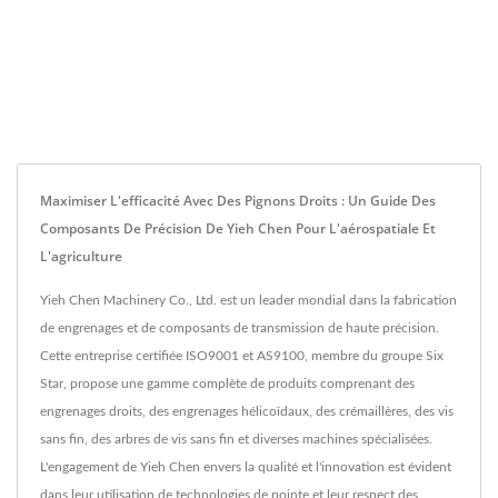
Maximiser L'efficacité Avec Des Pignons Droits : Un Guide Des
Composants De Précision De Yieh Chen Pour L'aérospatiale Et
L'agriculture
Yieh Chen Machinery Co., Ltd. est un leader mondial dans la fabrication
de engrenages et de composants de transmission de haute précision.
Cette entreprise certifiée ISO9001 et AS9100, membre du groupe Six
Star, propose une gamme complète de produits comprenant des
engrenages droits, des engrenages hélicoïdaux, des crémaillères, des vis
sans fin, des arbres de vis sans fin et diverses machines spécialisées.
L'engagement de Yieh Chen envers la qualité et l'innovation est évident
dans leur utilisation de technologies de pointe et leur respect des