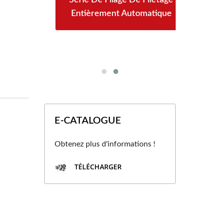
Entièrement Automatique
00
N
E-CATALOGUE
Obtenez plus d'informations !
TÉLÉCHARGER