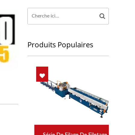
Produits Populaires
Série De Filage De Filetage