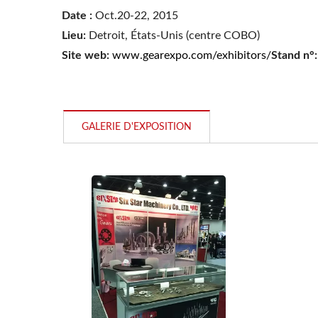
Date :
Oct.20-22, 2015
Ent
Lieu:
Detroit, États-Unis (centre COBO)
Site web:
www.gearexpo.com/exhibitors/
Stand n°:
Numérisation YC-1200
GALERIE D'EXPOSITION