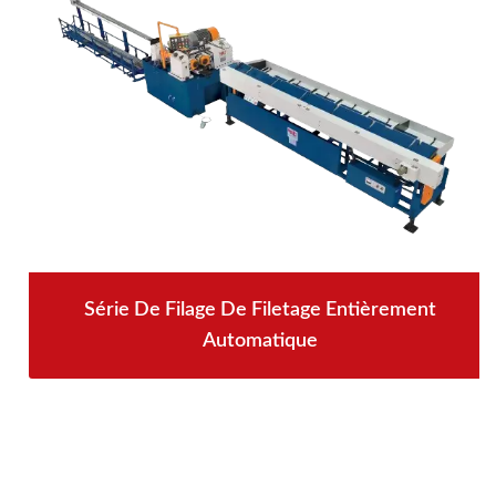
Série De Filage De Filetage Entièrement
Automatique