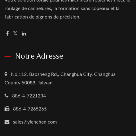
Votre solution totale pour les machines à rouler les filets, le
roulage de cannelures, la formation sans copeaux et la
fabrication de pignons de précision.
Notre Adresse
No.112, Baosheng Rd., Changhua City, Changhua
County 50089, Taiwan
886-4-7221234
886-4-7265265
sales@yiehchen.com