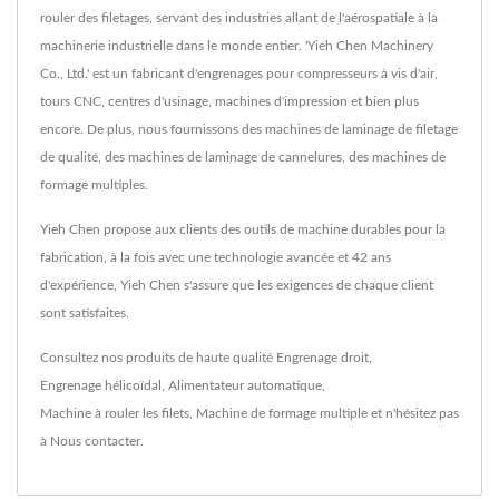
rouler des filetages, servant des industries allant de l'aérospatiale à la
machinerie industrielle dans le monde entier. 'Yieh Chen Machinery
Co., Ltd.' est un fabricant d'engrenages pour compresseurs à vis d'air,
tours CNC, centres d'usinage, machines d'impression et bien plus
encore. De plus, nous fournissons des machines de laminage de filetage
de qualité, des machines de laminage de cannelures, des machines de
formage multiples.
Yieh Chen propose aux clients des outils de machine durables pour la
fabrication, à la fois avec une technologie avancée et 42 ans
d'expérience, Yieh Chen s'assure que les exigences de chaque client
sont satisfaites.
Consultez nos produits de haute qualité
Engrenage droit
,
Engrenage hélicoïdal
,
Alimentateur automatique
,
Machine à rouler les filets
,
Machine de formage multiple
et n'hésitez pas
à
Nous contacter
.