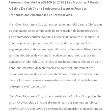
Fièrement Certifié Par AS9100 En 2014 | Les Machines À Rouler
À Spline De Yieh Chen : Équipement Essentiel Pour Les
Transmissions Automobiles Et Aérospatiales.
Yieh Chen Machinery Co., Ltd. est un leader mondial dans la fabrication
de engrenages et de composants de transmission de haute précision.
Cette entreprise certifiée ISO9001 et AS9100, membre du groupe Six
Star, propose une gamme complète de produits comprenant des
engrenages droits, des engrenages hélicoïdaux, des crémaillères, des vis
sans fin, des arbres de vis sans fin et diverses machines spécialisées.
L'engagement de Yieh Chen envers la qualité et l'innovation est évident
dans leur utilisation de technologies de pointe et leur respect des
normes internationales strictes, rendant leurs produits essentiels pour
des applications diverses et exigeantes dans des industries telles que
l'aérospatiale et l'agriculture.
Yieh Chen Machinery Co., Ltd. est une filiale de Six Star Group, fondée
en 1975. Avec plus de 40 ans d'expérience, nous sommes un fabricant
certifié AS9100 et ISO9001 d'engrenages de précision et de machines à