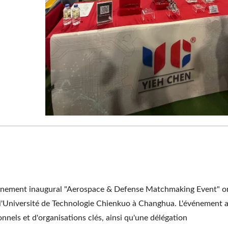
ièrement Automatique
Numérisation YC-12
'événement inaugural "Aerospace & Defense Matchmaking Event" o
à l'Université de Technologie Chienkuo à Changhua. L'événement 
nnels et d'organisations clés, ainsi qu'une délégation