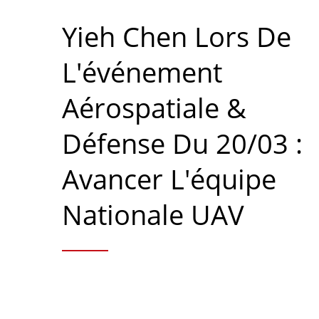
Yieh Chen Lors De
L'événement
Aérospatiale &
Défense Du 20/03 :
Avancer L'équipe
Nationale UAV
Séri