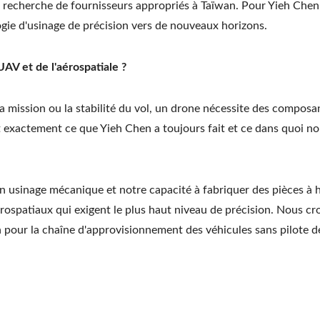
 recherche de fournisseurs appropriés à Taïwan. Pour Yieh Chen,
gie d'usinage de précision vers de nouveaux horizons.
UAV et de l'aérospatiale ?
la mission ou la stabilité du vol, un drone nécessite des composa
t exactement ce que Yieh Chen a toujours fait et ce dans quoi n
 usinage mécanique et notre capacité à fabriquer des pièces à 
rospatiaux qui exigent le plus haut niveau de précision. Nous c
en pour la chaîne d'approvisionnement des véhicules sans pilote d