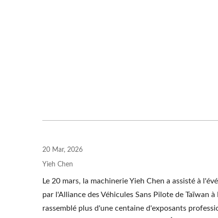
Ent
Numérisation YC-1200
20 Mar, 2026
Yieh Chen
Le 20 mars, la machinerie Yieh Chen a assisté à l
par l'Alliance des Véhicules Sans Pilote de Taïwan 
rassemblé plus d'une centaine d'exposants professio