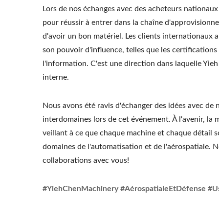
Lors de nos échanges avec des acheteurs nationaux 
pour réussir à entrer dans la chaîne d'approvisionnem
d'avoir un bon matériel. Les clients internationaux
son pouvoir d'influence, telles que les certificatio
l'information. C'est une direction dans laquelle Yie
interne.
Nous avons été ravis d'échanger des idées avec de n
interdomaines lors de cet événement. À l'avenir, l
veillant à ce que chaque machine et chaque détail 
domaines de l'automatisation et de l'aérospatiale. 
collaborations avec vous!
#YiehChenMachinery #AérospatialeEtDéfense #U