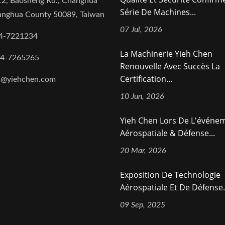
2, Baosheng Rd., Changhua
Série De Machines...
hanghua County 50089, Taiwan
07 Jul, 2026
4-7221234
La Machinerie Yieh Chen
-4-7265265
Renouvelle Avec Succès La
Certification...
s@yiehchen.com
10 Jun, 2026
Yieh Chen Lors De L'événe
Aérospatiale & Défense...
20 Mar, 2026
Exposition De Technologie
Aérospatiale Et De Défense.
09 Sep, 2025