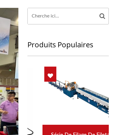
Produits Populaires
Série De Filage De Filetage