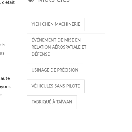
 c'était
YIEH CHEN MACHINERIE
ÉVÉNEMENT DE MISE EN
nts
RELATION AÉROSPATIALE ET
ous
DÉFENSE
USINAGE DE PRÉCISION
haute
royons
VÉHICULES SANS PILOTE
e
FABRIQUÉ À TAÏWAN