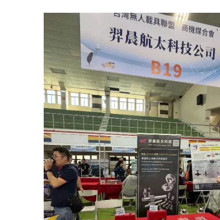
e De Filage De Filetage