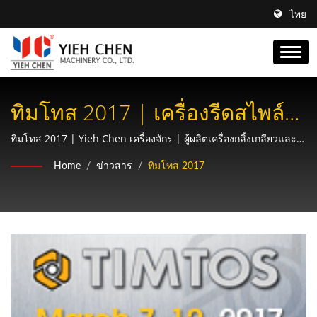
ไทย
ทิมโทส 2017 | เครื่องรีดสไพล์
ของ Yieh Chen: อุปกรณ์ที่จำเป็น
ทิมโทส 2017 | Yieh Chen เครื่องจักร | ผู้ผลิตเครื่องกลิ้งเกลียวและ
เกียร์ที่มีความแม่นยำ | ได้รับการรับรอง AS9100 & ISO9001
สำหรับระบบขับเคลื่อนในยาน
Home
/
ข่าวสาร
/
ทิมโทส 2017
ยนต์และอวกาศ