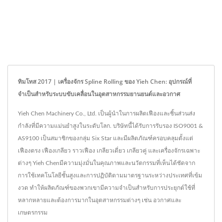
ทิมโทส 2017 | เครื่องจักร Spline Rolling ของ Yieh Chen: อุปกรณ์ที่
จำเป็นสำหรับระบบขับเคลื่อนในอุตสาหกรรมยานยนต์และอวกาศ
Yieh Chen Machinery Co., Ltd. เป็นผู้นำในการผลิตเฟืองและชิ้นส่วนส่ง
กำลังที่มีความแม่นยำสูงในระดับโลก. บริษัทนี้ได้รับการรับรอง ISO9001 &
AS9100 เป็นสมาชิกของกลุ่ม Six Star และมีผลิตภัณฑ์ครอบคลุมตั้งแต่
เฟืองตรง เฟืองเกลียว ราวเฟือง เกลียวเดี่ยว เกลียวคู่ และเครื่องจักรเฉพาะ
ต่างๆ Yieh Chenมีความมุ่งมั่นในคุณภาพและนวัตกรรมที่เห็นได้ชัดจาก
การใช้เทคโนโลยีชั้นสูงและการปฏิบัติตามมาตรฐานระหว่างประเทศที่เข้ม
งวด ทำให้ผลิตภัณฑ์ของพวกเขามีความจำเป็นสำหรับการประยุกต์ใช้ที่
หลากหลายและต้องการมากในอุตสาหกรรมต่างๆ เช่น อวกาศและ
เกษตรกรรม