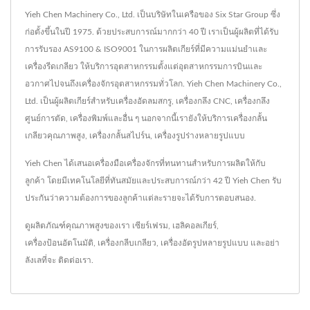
Yieh Chen Machinery Co., Ltd. เป็นบริษัทในเครือของ Six Star Group ซึ่ง
ก่อตั้งขึ้นในปี 1975. ด้วยประสบการณ์มากกว่า 40 ปี เราเป็นผู้ผลิตที่ได้รับ
การรับรอง AS9100 & ISO9001 ในการผลิตเกียร์ที่มีความแม่นยำและ
เครื่องรีดเกลียว ให้บริการอุตสาหกรรมตั้งแต่อุตสาหกรรมการบินและ
อวกาศไปจนถึงเครื่องจักรอุตสาหกรรมทั่วโลก. Yieh Chen Machinery Co.,
Ltd. เป็นผู้ผลิตเกียร์สำหรับเครื่องอัดลมสกรู, เครื่องกลึง CNC, เครื่องกลึง
ศูนย์การตัด, เครื่องพิมพ์และอื่น ๆ นอกจากนี้เรายังให้บริการเครื่องกลั้น
เกลียวคุณภาพสูง, เครื่องกลั้นสไปร์น, เครื่องรูปร่างหลายรูปแบบ
Yieh Chen ได้เสนอเครื่องมือเครื่องจักรที่ทนทานสำหรับการผลิตให้กับ
ลูกค้า โดยมีเทคโนโลยีที่ทันสมัยและประสบการณ์กว่า 42 ปี Yieh Chen รับ
ประกันว่าความต้องการของลูกค้าแต่ละรายจะได้รับการตอบสนอง.
ดูผลิตภัณฑ์คุณภาพสูงของเรา
เซียร์เฟรม
,
เฮลิคอลเกียร์
,
เครื่องป้อนอัตโนมัติ
,
เครื่องกลีบเกลียว
,
เครื่องอัดรูปหลายรูปแบบ
และอย่า
ลังเลที่จะ
ติดต่อเรา
.