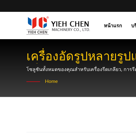
หน้าแรก
บร
เครื่องอัดรูปหลายรู
เพิ่มประสิทธิภาพของโ
โซลูชันทั้งหมดของคุณสำหรับเครื่องรีดเกลียว, การรีด
Home