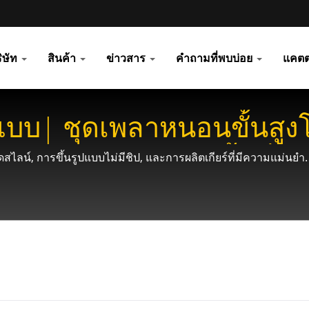
ิษัท
สินค้า
ข่าวสาร
คำถามที่พบบ่อย
แคตต
ปแบบ| ชุดเพลาหนอนขั้นสูง
ซลูชันเกียร์สำหรับพื้นที่แ
สไลน์, การขึ้นรูปแบบไม่มีชิป, และการผลิตเกียร์ที่มีความแม่นยำ.