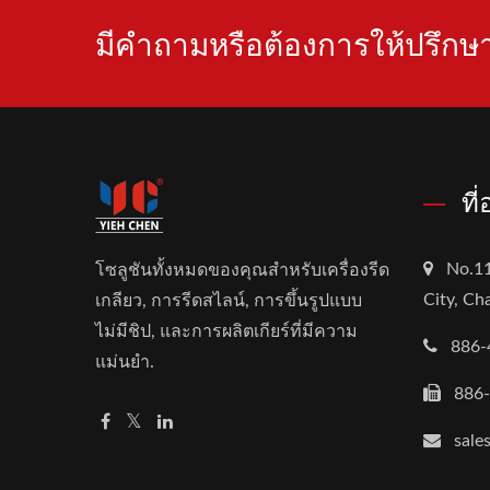
มีคำถามหรือต้องการให้ปรึกษา
ที
No.11
โซลูชันทั้งหมดของคุณสำหรับเครื่องรีด
City, C
เกลียว, การรีดสไลน์, การขึ้นรูปแบบ
ไม่มีชิป, และการผลิตเกียร์ที่มีความ
886-
แม่นยำ.
886
sale