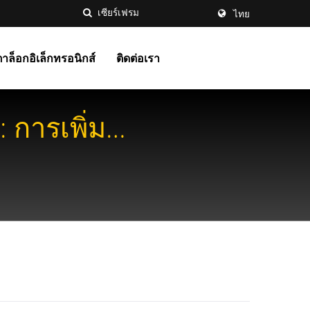
ไทย
าล็อกอิเล็กทรอนิกส์
ติดต่อเรา
 การเพิ่ม