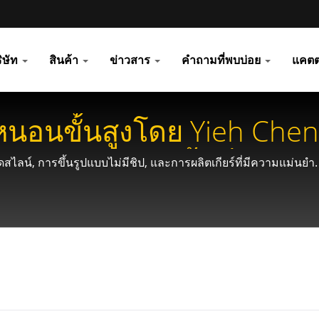
ิษัท
สินค้า
ข่าวสาร
คำถามที่พบบ่อย
แคตต
หนอนขั้นสูงโดย Yieh Chen:
นเกียร์สำหรับพื้นที่แคบ
สไลน์, การขึ้นรูปแบบไม่มีชิป, และการผลิตเกียร์ที่มีความแม่นยำ.