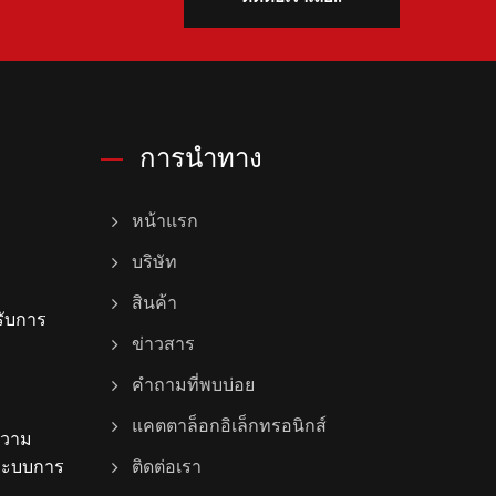
การนำทาง
หน้าแรก
บริษัท
สินค้า
ับการ
ข่าวสาร
คำถามที่พบบ่อย
แคตตาล็อกอิเล็กทรอนิกส์
ความ
งระบบการ
ติดต่อเรา