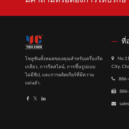
ที
No.11
โซลูชันทั้งหมดของคุณสำหรับเครื่องรีด
City, C
เกลียว, การรีดสไลน์, การขึ้นรูปแบบ
ไม่มีชิป, และการผลิตเกียร์ที่มีความ
886-
แม่นยำ.
886
sale