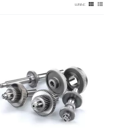
แสดง: