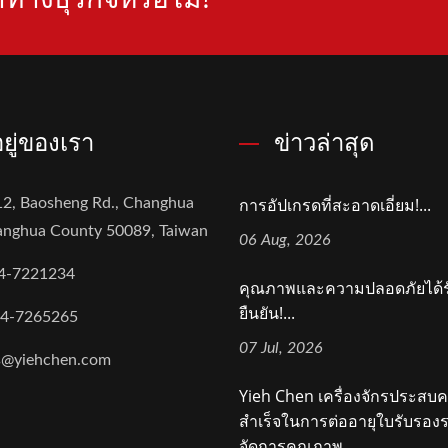
่อยู่ของเรา
ข่าวล่าสุด
การอัปเกรดที่สะอาดเอี่ยม!...
2, Baosheng Rd., Changhua
hanghua County 50089, Taiwan
06 Aug, 2026
4-7221234
คุณภาพและความปลอดภัยได้ร
ยืนยัน!...
-4-7265265
07 Jul, 2026
s@yiehchen.com
Yieh Chen เครื่องจักรประสบ
สำเร็จในการต่ออายุใบรับรอ
จัดการคุณภาพ...