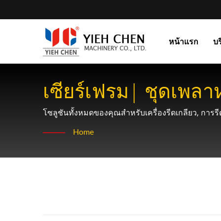
หน้าแรก
บร
เซียร์เฟรม| ชุดเพลา
ประสิทธิภาพของโซลูชั
โซลูชันทั้งหมดของคุณสำหรับเครื่องรีดเกลียว, การรีด
Home