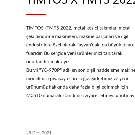
TIMTOS+TMTS 2022, metal kesici takımlar, metal
şekillendirme makineleri, makine parçaları ve ilgili
endüstrilere özel olarak Tayvan'daki en büyük ticare
fuarıdır. Bu sergide yeni ürünlerimizi tanıtarak
onurlandırılmaktayız.
Bu yıl "YC-970P" adlı en son dişli haddeleme makine
modelimizi piyasaya süreceğiz. Şirketimiz ve yeni
ürünümüz hakkında daha fazla bilgi edinmek için
M0510 numaralı standımızı ziyaret etmeyi unutmay
Ta
28 Dec, 2021