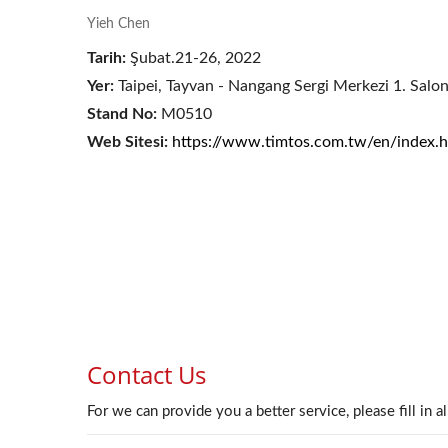
Yieh Chen
YC-1200 Dijitalleştirme
Tarih:
Şubat.21-26, 2022
Yer:
Taipei, Tayvan - Nangang Sergi Merkezi 1. Salon,
Stand No:
M0510
Web Sitesi:
https://www.timtos.com.tw/en/index.h