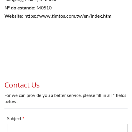
Nº do estande:
M0510
Website:
https://www.timtos.com.tw/en/index.html