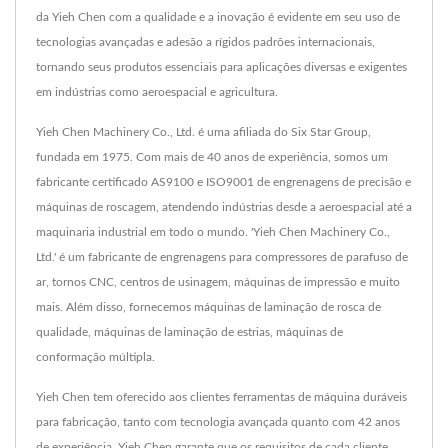
da Yieh Chen com a qualidade e a inovação é evidente em seu uso de
tecnologias avançadas e adesão a rígidos padrões internacionais,
tornando seus produtos essenciais para aplicações diversas e exigentes
em indústrias como aeroespacial e agricultura.
Yieh Chen Machinery Co., Ltd. é uma afiliada do Six Star Group,
fundada em 1975. Com mais de 40 anos de experiência, somos um
fabricante certificado AS9100 e ISO9001 de engrenagens de precisão e
máquinas de roscagem, atendendo indústrias desde a aeroespacial até a
maquinaria industrial em todo o mundo. 'Yieh Chen Machinery Co.,
Ltd.' é um fabricante de engrenagens para compressores de parafuso de
ar, tornos CNC, centros de usinagem, máquinas de impressão e muito
mais. Além disso, fornecemos máquinas de laminação de rosca de
qualidade, máquinas de laminação de estrias, máquinas de
conformação múltipla.
Yieh Chen tem oferecido aos clientes ferramentas de máquina duráveis
para fabricação, tanto com tecnologia avançada quanto com 42 anos
de experiência, Yieh Chen garante que os requisitos de cada cliente