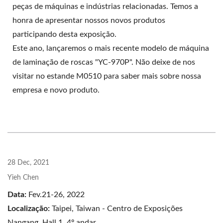
peças de máquinas e indústrias relacionadas. Temos a
honra de apresentar nossos novos produtos
participando desta exposição.
Este ano, lançaremos o mais recente modelo de máquina
de laminação de roscas "YC-970P". Não deixe de nos
visitar no estande M0510 para saber mais sobre nossa
empresa e novo produto.
28 Dec, 2021
Yieh Chen
Data:
Fev.21-26, 2022
Localização:
Taipei, Taiwan - Centro de Exposições
Nangang, Hall 1, 4º andar