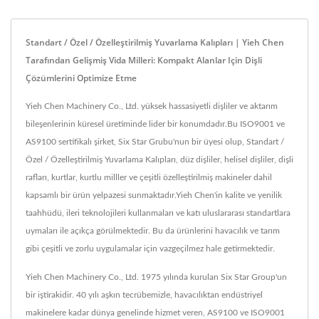
Standart / Özel / Özelleştirilmiş Yuvarlama Kalıpları | Yieh Chen
Tarafından Gelişmiş Vida Milleri: Kompakt Alanlar Için Dişli
Çözümlerini Optimize Etme
Yieh Chen Machinery Co., Ltd. yüksek hassasiyetli dişliler ve aktarım
bileşenlerinin küresel üretiminde lider bir konumdadır.Bu ISO9001 ve
AS9100 sertifikalı şirket, Six Star Grubu'nun bir üyesi olup, Standart /
Özel / Özelleştirilmiş Yuvarlama Kalıpları, düz dişliler, helisel dişliler, dişli
rafları, kurtlar, kurtlu milller ve çeşitli özelleştirilmiş makineler dahil
kapsamlı bir ürün yelpazesi sunmaktadır.Yieh Chen'in kalite ve yenilik
taahhüdü, ileri teknolojileri kullanmaları ve katı uluslararası standartlara
uymaları ile açıkça görülmektedir. Bu da ürünlerini havacılık ve tarım
gibi çeşitli ve zorlu uygulamalar için vazgeçilmez hale getirmektedir.
Yieh Chen Machinery Co., Ltd. 1975 yılında kurulan Six Star Group'un
bir iştirakidir. 40 yılı aşkın tecrübemizle, havacılıktan endüstriyel
makinelere kadar dünya genelinde hizmet veren, AS9100 ve ISO9001