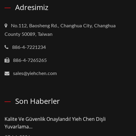
Adresimiz
No.112, Baosheng Rd., Changhua City, Changhua
County 50089, Taiwan
886-4-7221234
886-4-7265265
sales@yiehchen.com
Son Haberler
Kalite Ve Güvenlik Onaylandı! Yieh Chen Dişli
Yuvarlama...