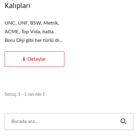
Kalıpları
UNC, UNF, BSW, Metrik,
ACME, Top Vida, hatta
Boru Dişi gibi her türlü diş
yapılabilir.
Detaylar
Sonuç 1 - 1 nın-nin 1