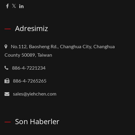
Adresimiz
No.112, Baosheng Rd., Changhua City, Changhua
County 50089, Taiwan
886-4-7221234
886-4-7265265
sales@yiehchen.com
Son Haberler