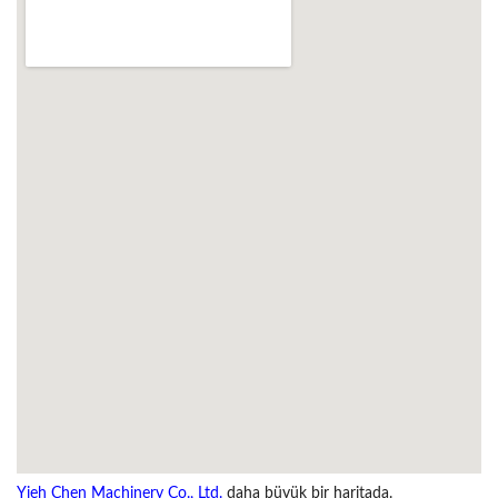
Yieh Chen Machinery Co., Ltd.
daha büyük bir haritada.