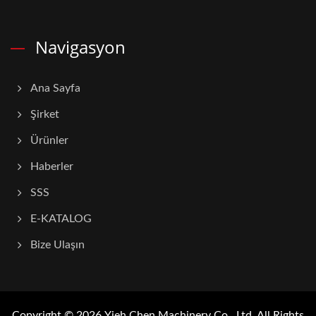
Navigasyon
Ana Sayfa
Şirket
Ürünler
Haberler
SSS
E-KATALOG
Bize Ulaşın
Copyright © 2026
Yieh Chen Machinery Co., Ltd.
All Rights