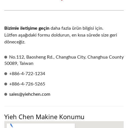
Bizimle iletişime geçin
daha fazla ürün bilgisi için.
Lütfen aşağıdaki formu doldurun, en kısa sürede size geri
döneceğiz.
No.112, Baosheng Rd., Changhua City, Changhua County
50089, Taiwan
+886-4-722-1234
+886-4-726-5265
sales@yiehchen.com
Yieh Chen Makine Konumu