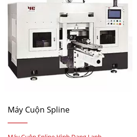
Máy Cuộn Spline
Máy Cuộn Spline Hình Dạng Lạnh