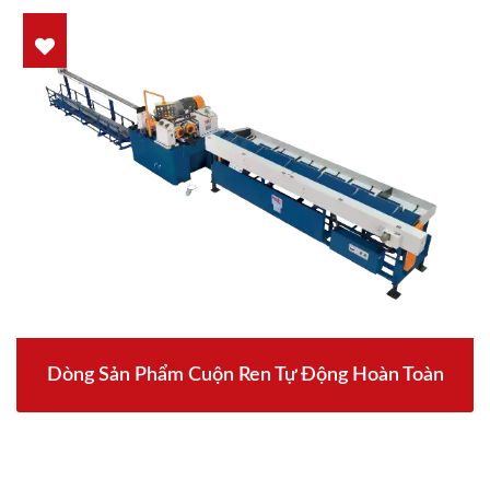
Dòng Sản Phẩm Cuộn Ren Tự Động Hoàn Toàn