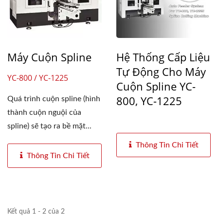
Máy Cuộn Spline
Hệ Thống Cấp Liệu
Tự Động Cho Máy
YC-800 / YC-1225
Cuộn Spline YC-
800, YC-1225
Quá trình cuộn spline (hình
thành cuộn nguội của
spline) sẽ tạo ra bề mặt...
Thông Tin Chi Tiết
Thông Tin Chi Tiết
Kết quả 1 - 2 của 2