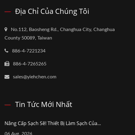
Địa Chỉ Của Chúng Tôi
No.112, Baosheng Rd., Changhua City, Changhua
County 50089, Taiwan
886-4-7221234
886-4-7265265
sales@yiehchen.com
Tin Tức Mới Nhất
Nâng Cấp Sạch Sẽ! Thiết Bị Làm Sạch Của...
06 Aug, 2026