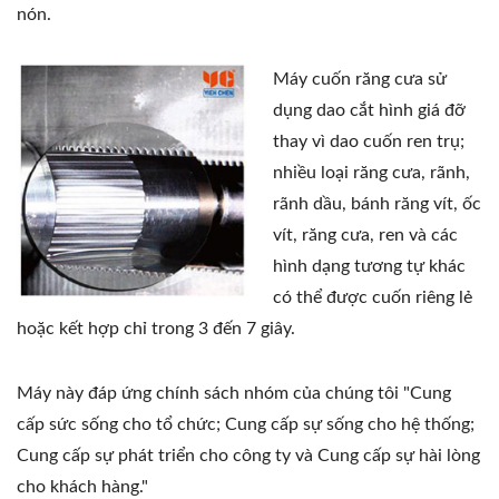
nón.
Máy cuốn răng cưa sử
dụng dao cắt hình giá đỡ
thay vì dao cuốn ren trụ;
nhiều loại răng cưa, rãnh,
rãnh dầu, bánh răng vít, ốc
vít, răng cưa, ren và các
hình dạng tương tự khác
có thể được cuốn riêng lẻ
hoặc kết hợp chỉ trong 3 đến 7 giây.
Máy này đáp ứng chính sách nhóm của chúng tôi "Cung
cấp sức sống cho tổ chức; Cung cấp sự sống cho hệ thống;
Cung cấp sự phát triển cho công ty và Cung cấp sự hài lòng
cho khách hàng."