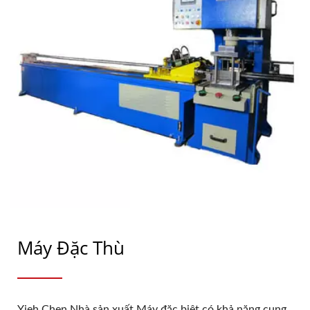
Máy Đặc Thù
Yieh Chen Nhà sản xuất Máy đặc biệt có khả năng cung