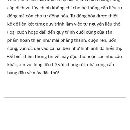
cấp dịch vụ tùy chỉnh không chỉ cho hệ thống cấp liệu tự
động mà còn cho tự động hóa. Tự động hóa được thiết
kế để liên kết từng quy trình làm việc từ nguyên liệu thô
(loại cuộn hoặc dải) đến quy trình cuối cùng của sản
phẩm hoàn thiện như mài phẳng thanh, cuộn ren, uốn
cong, vặn ốc đai vào cả hai bên như hình ảnh đã hiển thị.
Để biết thêm thông tin về máy đặc thù hoặc các nhu cầu
khác, xin vui lòng liên hệ với chúng tôi, nhà cung cấp
hàng đầu về máy đặc thù!