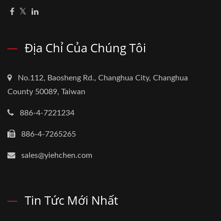
Địa Chỉ Của Chúng Tôi
No.112, Baosheng Rd., Changhua City, Changhua
County 50089, Taiwan
886-4-7221234
886-4-7265265
sales@yiehchen.com
Tin Tức Mới Nhất