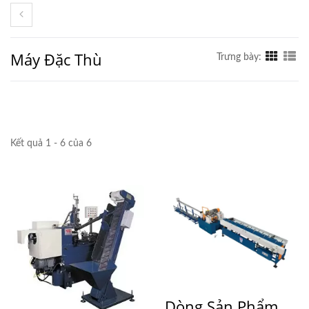
Máy Đặc Thù
Trưng bày:
Kết quả 1 - 6 của 6
Dòng Sản Phẩm