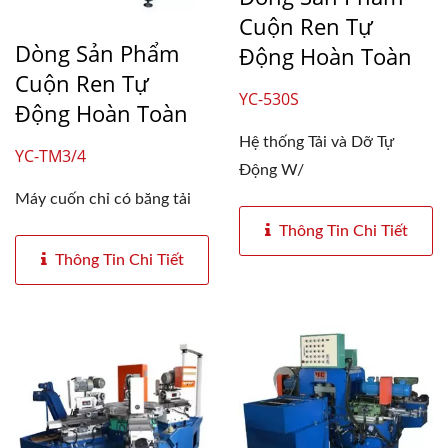
Cuộn Ren Tự
Dòng Sản Phẩm
Động Hoàn Toàn
Cuộn Ren Tự
YC-530S
Động Hoàn Toàn
Hệ thống Tải và Dỡ Tự
YC-TM3/4
Động W/
Máy cuốn chỉ có băng tải
Thông Tin Chi Tiết
Thông Tin Chi Tiết