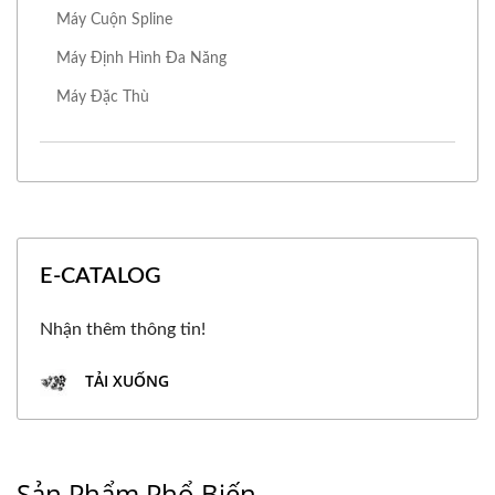
Máy Cuộn Spline
Máy Định Hình Đa Năng
Máy Đặc Thù
E-CATALOG
Nhận thêm thông tin!
TẢI XUỐNG
Sản Phẩm Phổ Biến