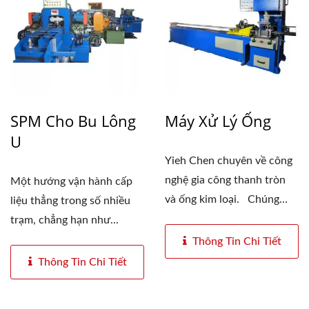
SPM Cho Bu Lông
Máy Xử Lý Ống
U
Yieh Chen chuyên về công
nghệ gia công thanh tròn
Một hướng vận hành cấp
và ống kim loại. Chúng
liệu thẳng trong số nhiều
tôi...
trạm, chẳng hạn như...
Thông Tin Chi Tiết
Thông Tin Chi Tiết