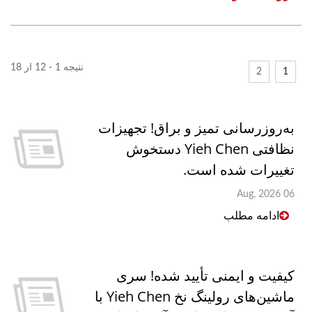
نتیجه 1 - 12 از 18
2
1
به‌روزرسانی تمیز و براق! تجهیزات
نظافتی Yieh Chen دستخوش
تغییرات شده است.
06 Aug, 2026
ادامه مطلب
کیفیت و ایمنی تأیید شده! سری
ماشین‌های رولینگ نخ Yieh Chen با