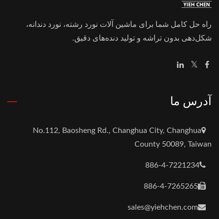
راه حل کامل شما برای ماشین آلات نورد رشته، نورد دندانه،
شکل‌دهی بدون تراشه و تولید دنده‌های دقیق.
آدرس ما
No.112, Baosheng Rd., Changhua City, Changhua
County 50089, Taiwan
886-4-7221234
886-4-7265265
sales@yiehchen.com