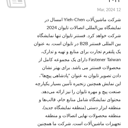
12 Mar, 2024
شرکت ماشین‌آلات Yieh-Chen امسال در
نمایشگاه بین‌المللی اتصالات تایوان 2024
شرکت خواهد کرد. فستنر تایوان تنها نمایشگاه
بین المللی فستنر B2B در تایوان است. به عنوان
یک پلتفرم تجارت برای منابع و تهیه و تدارک،
Fastener Taiwan دارای یک مجموعه کامل از
محصولات فستنر می باشد. برای بهتر نشان
دادن تصویر تایوان به عنوان “پادشاهی پیچ‌ها”،
این نمایش همچنین زنجیره تأمین بسیار یکپارچه
صنعت پیچ و مهره تایوان را نیز ارائه می‌دهد.
محتوای نمایشگاه شامل منابع خام، قالب‌ها و
منطقه ابزار دستی (منطقه نمایشگاه جدید)،
منطقه محصولات نهایی اتصالات و منطقه
تجهیزات ماشین‌آلات است. شرکت ما همچنین