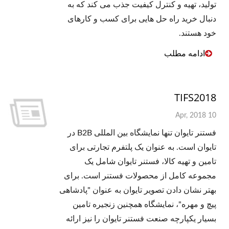
تولید، تهیه و کنترل کیفیت جذب می کند که به
دنبال خرید راه حل هایی برای کسب و کارهای
خود هستند.
ادامه مطلب
TIFS2018
10 Apr, 2018
فستنر تایوان تنها نمایشگاه بین المللی B2B در
تایوان است. به عنوان یک پلتفرم تجارتی برای
تامین و تهیه کالا، فستنر تایوان شامل یک
مجموعه کامل از محصولات فستنر است. برای
بهتر نشان دادن تصویر تایوان به عنوان "پادشاهی
پیچ و مهره"، نمایشگاه همچنین زنجیره تامین
بسیار یکپارچه صنعت فستنر تایوان را نیز ارائه