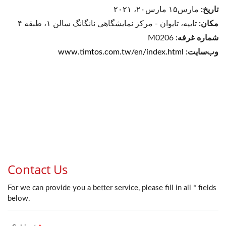
تاریخ:
مارس۱۵ مارس۲۰، ۲۰۲۱
مکان:
تایپه، تایوان - مرکز نمایشگاهی نانگانگ سالن ۱، طبقه ۴
شماره غرفه:
M0206
وب‌سایت:
www.timtos.com.tw/en/index.html