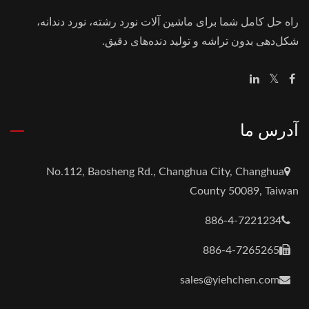
راه حل کامل شما برای ماشین آلات نورد رشته، نورد دندانه،
شکل‌دهی بدون تراشه و تولید دنده‌های دقیق.
آدرس ما
No.112, Baosheng Rd., Changhua City, Changhua
County 50089, Taiwan
886-4-7221234
886-4-7265265
sales@yiehchen.com