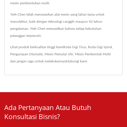
mesin pembentukan multi.
Yieh Chen telah menawarkan alat mesin yang tahan lama untuk
manufaktur, baik dengan teknologi canggih maupun 42 tahun
pengalaman, Yieh Chen memastikan bahwa setiap kebutuhan
pelanggan terpenuhi.
Lihat produk berkualitas tinggi kami
Roda Gigi Tirus
,
Roda Gigi Spiral
,
Pengumpan Otomatis
,
Mesin Pemutar Ulir
,
Mesin Pembentuk Multi
dan jangan ragu untuk melakukannya
Hubungi kami
.
Ada Pertanyaan Atau Butuh
Konsultasi Bisnis?