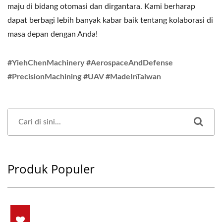
maju di bidang otomasi dan dirgantara. Kami berharap
dapat berbagi lebih banyak kabar baik tentang kolaborasi di
masa depan dengan Anda!
#YiehChenMachinery #AerospaceAndDefense
#PrecisionMachining #UAV #MadeInTaiwan
Produk Populer