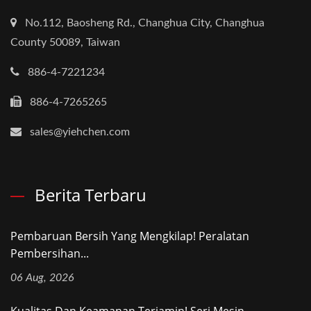
No.112, Baosheng Rd., Changhua City, Changhua
County 50089, Taiwan
886-4-7221234
886-4-7265265
sales@yiehchen.com
Berita Terbaru
Pembaruan Bersih Yang Mengkilap! Peralatan
Pembersihan...
06 Aug, 2026
Kualitas Dan Keamanan Terjamin! Seri Mesin