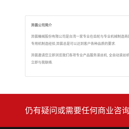
羿晨公司简介
羿晨機械股份有限公司是台湾一家专业在齿轮与专业机械制造商的制造服务商
专用机制造经验,羿晨总是可以达到客户各种品质的要求.
羿晨邀请您立即浏览我们各项专业产品服务
滚丝机
,
全自动滚丝
立即与我联络
.
仍有疑问或需要任何商业咨询