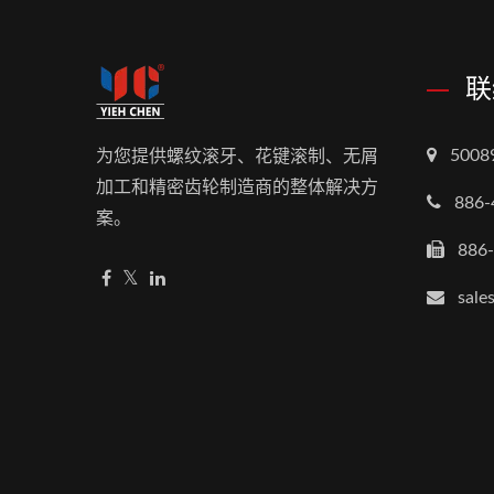
联
500
为您提供螺纹滚牙、花键滚制、无屑
加工和精密齿轮制造商的整体解决方
886-
案。
886
sale