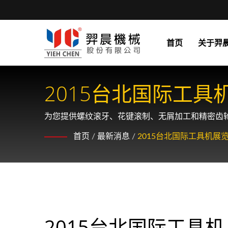
首页
关于羿
2015台北国际工具
为您提供螺纹滚牙、花键滚制、无屑加工和精密齿
首页
/
最新消息
/
2015台北国际工具机展
2015台北国际工具机