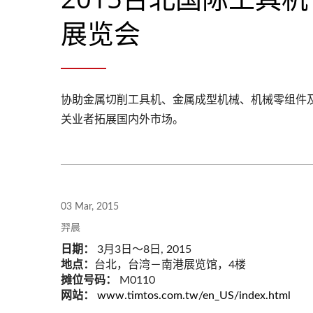
展览会
协助金属切削工具机、金属成型机械、机械零组件
关业者拓展国内外市场。
03 Mar, 2015
羿晨
日期：
3月3日～8日, 2015
地点：
台北，台湾－南港展览馆，4楼
摊位号码：
M0110
网站：
www.timtos.com.tw/en_US/index.html