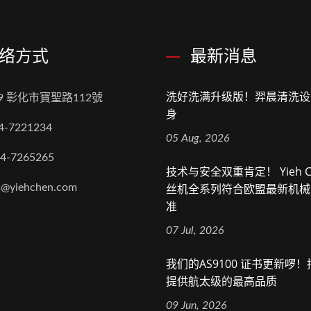
络方式
最新消息
洗好洗满升级版！羿晨清洗设
89 彰化市寶聖路112號
身
4-7221234
05 Aug, 2026
-4-7265265
技术与安全双重肯定！ Yieh C
丝机全系列符合欧盟最新机械
s@yiehchen.com
准
07 Jul, 2026
我们的AS9100 证书更新啰
提供航太级的最高品质
09 Jun, 2026