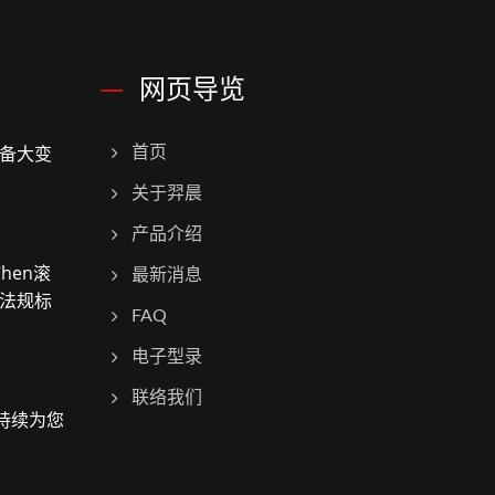
网页导览
备大变
首页
关于羿晨
产品介绍
hen滚
最新消息
法规标
FAQ
电子型录
联络我们
！持续为您