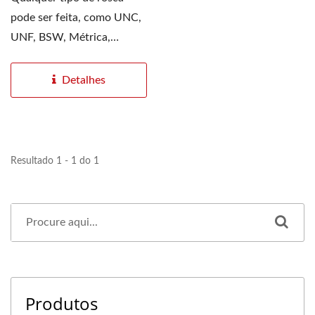
pode ser feita, como UNC,
UNF, BSW, Métrica,
ACME, Parafuso de
Esfera,...
Detalhes
Resultado 1 - 1 do 1
Produtos