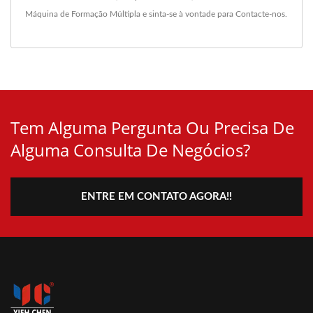
Máquina de Formação Múltipla
e sinta-se à vontade para
Contacte-nos
.
Tem Alguma Pergunta Ou Precisa De
Alguma Consulta De Negócios?
ENTRE EM CONTATO AGORA!!