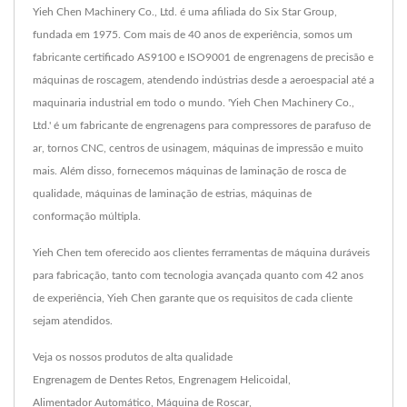
Yieh Chen Machinery Co., Ltd. é uma afiliada do Six Star Group,
fundada em 1975. Com mais de 40 anos de experiência, somos um
fabricante certificado AS9100 e ISO9001 de engrenagens de precisão e
máquinas de roscagem, atendendo indústrias desde a aeroespacial até a
maquinaria industrial em todo o mundo. 'Yieh Chen Machinery Co.,
Ltd.' é um fabricante de engrenagens para compressores de parafuso de
ar, tornos CNC, centros de usinagem, máquinas de impressão e muito
mais. Além disso, fornecemos máquinas de laminação de rosca de
qualidade, máquinas de laminação de estrias, máquinas de
conformação múltipla.
Yieh Chen tem oferecido aos clientes ferramentas de máquina duráveis
para fabricação, tanto com tecnologia avançada quanto com 42 anos
de experiência, Yieh Chen garante que os requisitos de cada cliente
sejam atendidos.
Veja os nossos produtos de alta qualidade
Engrenagem de Dentes Retos
,
Engrenagem Helicoidal
,
Alimentador Automático
,
Máquina de Roscar
,