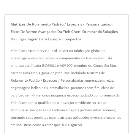
Matrizes De Rolamento Padrão / Especiais / Personalizadas |
Eixos De Verme Avançados Da Yieh Chen: Otimizando Soluções
De Engrenagem Para Espaços Compactos
Yieh Chen Machinery Co., Ltd. é líder na fabricação global de
engrenagens de alta precisão e componentes de transmissão.Esta
empresa certificada ISO9001 e AS9100, membro do Grupo Six Star,
oferece uma ampla gama de produtos, incluindo Matrizes de
Rolamento Padrão / Especiais / Personalizadas, engrenagens retas,
engrenagens helicoidais, cremalheiras, parafusos sem-fim, eixos de
parafuso sem-fim e várias máquinas especializadas.O compromisso da
Yieh Chen com a qualidade e a inovação é evidente no uso de
tecnologias avançadas e na adesão a rígidos padrões internacionais,
tornando seus produtos essenciais para aplicações diversas e exigentes
em indústrias como a aeroespacial e a agrícola.