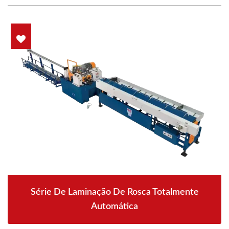
Série De Laminação De Rosca Totalmente
Automática