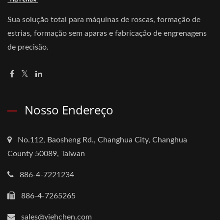
Sua solução total para máquinas de roscas, formação de
estrias, formação sem aparas e fabricação de engrenagens
de precisão.
Nosso Endereço
No.112, Baosheng Rd., Changhua City, Changhua
County 50089, Taiwan
886-4-7221234
886-4-7265265
sales@yiehchen.com