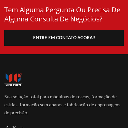
Tem Alguma Pergunta Ou Precisa De
Alguma Consulta De Negócios?
ENTRE EM CONTATO AGORA!!
Sua solução total para máquinas de roscas, formação de
estrias, formação sem aparas e fabricação de engrenagens
de precisão.