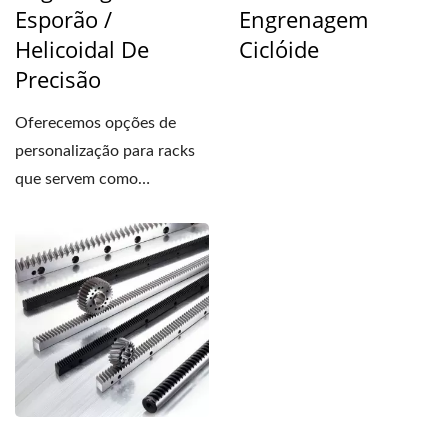
Esporão /
Engrenagem
Helicoidal De
Ciclóide
Precisão
Oferecemos opções de
personalização para racks
que servem como
acessórios para máquinas...