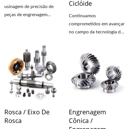
Ciclóide
usinagem de precisão de
peças de engrenagem
Continuamos
metálica para a indústria...
comprometidos em avançar
no campo da tecnologia de
engrenagens
helicoidais/ciclóides...
Rosca / Eixo De
Engrenagem
Rosca
Cônica /