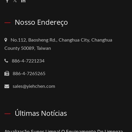
Nosso Endereço
No.112, Baosheng Rd., Changhua City, Changhua
County 50089, Taiwan
886-4-7221234
886-4-7265265
sales@yiehchen.com
Últimas Notícias
Atualização Super Limpa! O Equipamento De Limpeza...