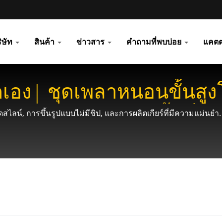
ิษัท
สินค้า
ข่าวสาร
คำถามที่พบบ่อย
แคตต
ดเอง| ชุดเพลาหนอนขั้นสูง
ซลูชันเกียร์สำหรับพื้นที่แ
สไลน์, การขึ้นรูปแบบไม่มีชิป, และการผลิตเกียร์ที่มีความแม่นยำ.