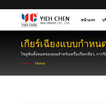
หน้าแรก
บร
เกียร์เฉียงแบบกำหน
เพิ่มประสิทธิภาพของโ
โซลูชันทั้งหมดของคุณสำหรับเครื่องรีดเกลียว, การรีด
Home