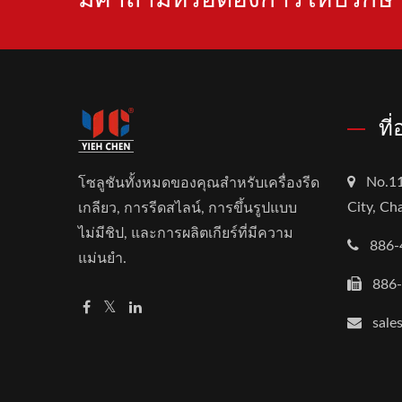
ที
No.11
โซลูชันทั้งหมดของคุณสำหรับเครื่องรีด
City, C
เกลียว, การรีดสไลน์, การขึ้นรูปแบบ
ไม่มีชิป, และการผลิตเกียร์ที่มีความ
886-
แม่นยำ.
886
sale