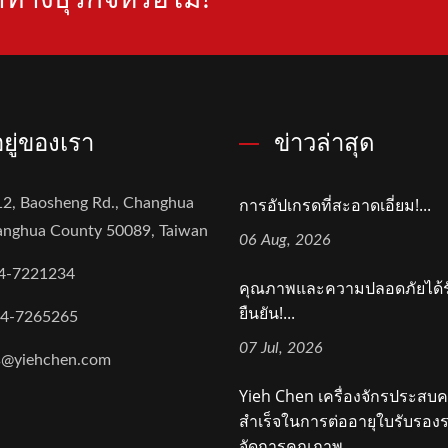
่อยู่ของเรา
ข่าวล่าสุด
การอัปเกรดที่สะอาดเอี่ยม!...
2, Baosheng Rd., Changhua
hanghua County 50089, Taiwan
06 Aug, 2026
4-7221234
คุณภาพและความปลอดภัยได้ร
ยืนยัน!...
-4-7265265
07 Jul, 2026
s@yiehchen.com
Yieh Chen เครื่องจักรประสบ
สำเร็จในการต่ออายุใบรับรอ
จัดการคุณภาพ...