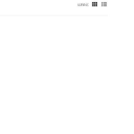
แสดง: