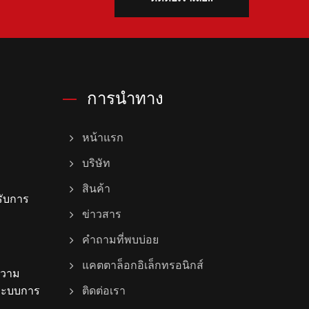
การนำทาง
หน้าแรก
บริษัท
สินค้า
ับการ
ข่าวสาร
คำถามที่พบบ่อย
แคตตาล็อกอิเล็กทรอนิกส์
ความ
งระบบการ
ติดต่อเรา