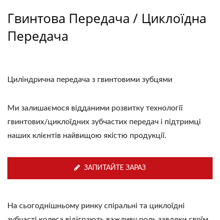
Гвинтова Передача / Циклоїдна
Передача
Циліндрична передача з гвинтовими зубцями
Ми залишаємося відданими розвитку технології
гвинтових/циклоїдних зубчастих передач і підтримці
наших клієнтів найвищою якістю продукції.
ЗАПИТАЙТЕ ЗАРАЗ
На сьогоднішньому ринку спіральні та циклоїдні
зубчасті колеса відіграють важливу роль завдяки своїм