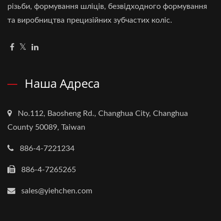
різьби, формування шліців, безвідходного формування
та виробництва прецизійних зубчастих коліс.
Наша Адреса
No.112, Baosheng Rd., Changhua City, Changhua
County 50089, Taiwan
886-4-7221234
886-4-7265265
sales@yiehchen.com