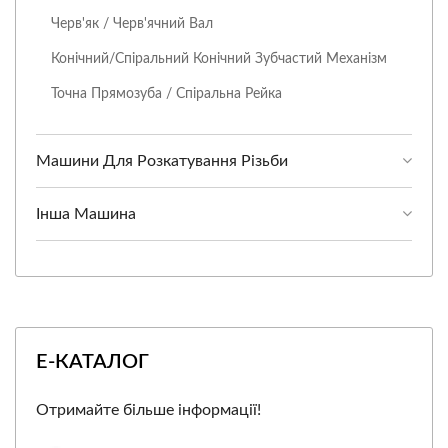
Черв'як / Черв'ячний Вал
Конічний/Спіральний Конічний Зубчастий Механізм
Точна Прямозуба / Спіральна Рейка
Машини Для Розкатування Різьби
Інша Машина
Е-КАТАЛОГ
Отримайте більше інформації!