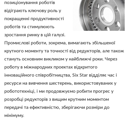
позиціонування роботів
відіграють ключову роль у
покращенні продуктивності
роботів та стимулюють
зростання ринку в цій галузі.
Промислові роботи, зокрема, вимагають збільшеної
крутного моменту та точності від редукторів, але також
стануть основним викликом у найближчі роки. Через
роботу в міжнародних проектах відкритого
інноваційного співробітництва, Six Star відділяє час і
ресурси на вивчення шестерень, використовуваних у
робототехніці, і ми продовжуємо робити прогрес у
розробці редукторів з вищим крутним моментом
передачі та ефективністю, зберігаючи розміри до
мінімуму.