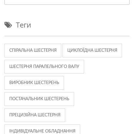
Теги
СПІРАЛЬНА ШЕСТЕРНЯ
ЦИКЛОЇДНА ШЕСТЕРНЯ
ШЕСТЕРНЯ ПАРАЛЕЛЬНОГО ВАЛУ
ВИРОБНИК ШЕСТЕРЕНЬ
ПОСТАЧАЛЬНИК ШЕСТЕРЕНЬ
ПРЕЦИЗІЙНА ШЕСТЕРНЯ
ІНДИВІДУАЛЬНЕ ОБЛАДНАННЯ