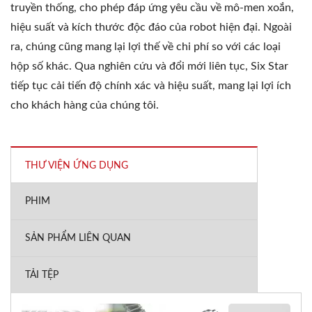
truyền thống, cho phép đáp ứng yêu cầu về mô-men xoắn,
hiệu suất và kích thước độc đáo của robot hiện đại. Ngoài
ra, chúng cũng mang lại lợi thế về chi phí so với các loại
hộp số khác. Qua nghiên cứu và đổi mới liên tục, Six Star
tiếp tục cải tiến độ chính xác và hiệu suất, mang lại lợi ích
cho khách hàng của chúng tôi.
THƯ VIỆN ỨNG DỤNG
PHIM
SẢN PHẨM LIÊN QUAN
TẢI TỆP