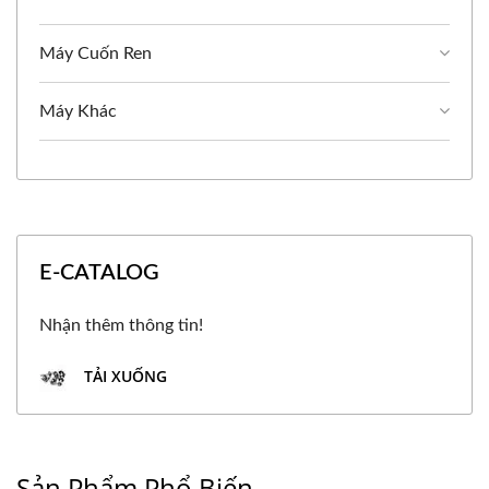
Máy Cuốn Ren
Máy Khác
E-CATALOG
Nhận thêm thông tin!
TẢI XUỐNG
Sản Phẩm Phổ Biến