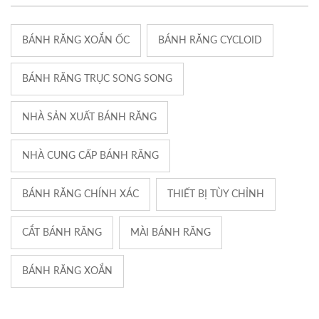
BÁNH RĂNG XOẮN ỐC
BÁNH RĂNG CYCLOID
BÁNH RĂNG TRỤC SONG SONG
NHÀ SẢN XUẤT BÁNH RĂNG
NHÀ CUNG CẤP BÁNH RĂNG
BÁNH RĂNG CHÍNH XÁC
THIẾT BỊ TÙY CHỈNH
CẮT BÁNH RĂNG
MÀI BÁNH RĂNG
BÁNH RĂNG XOẮN