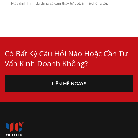
Máy định hình đa dạng
và cảm thấy tự do
Liên hệ chúng tôi
.
Có Bất Kỳ Câu Hỏi Nào Hoặc Cần Tư
Vấn Kinh Doanh Không?
LIÊN HỆ NGAY!!