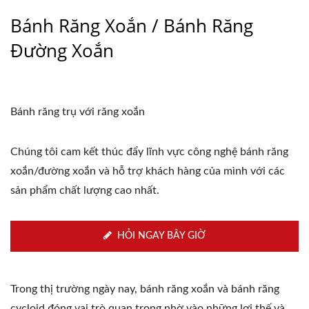
Bánh Răng Xoắn / Bánh Răng
Đường Xoắn
Bánh răng trụ với răng xoắn
Chúng tôi cam kết thúc đẩy lĩnh vực công nghệ bánh răng
xoắn/đường xoắn và hỗ trợ khách hàng của mình với các
sản phẩm chất lượng cao nhất.
HỎI NGAY BÂY GIỜ
Trong thị trường ngày nay, bánh răng xoắn và bánh răng
cycloid đóng vai trò quan trọng nhờ vào những lợi thế và