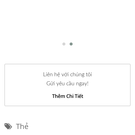
Liên hệ với chúng tôi
Gửi yêu cầu ngay!
Thêm Chi Tiết
Thẻ