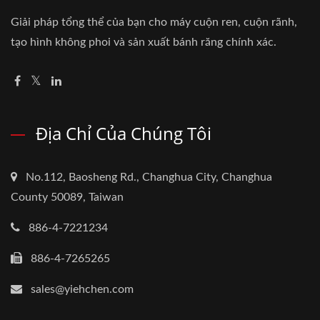
Giải pháp tổng thể của bạn cho máy cuộn ren, cuộn rãnh,
tạo hình không phoi và sản xuất bánh răng chính xác.
Địa Chỉ Của Chúng Tôi
No.112, Baosheng Rd., Changhua City, Changhua
County 50089, Taiwan
886-4-7221234
886-4-7265265
sales@yiehchen.com