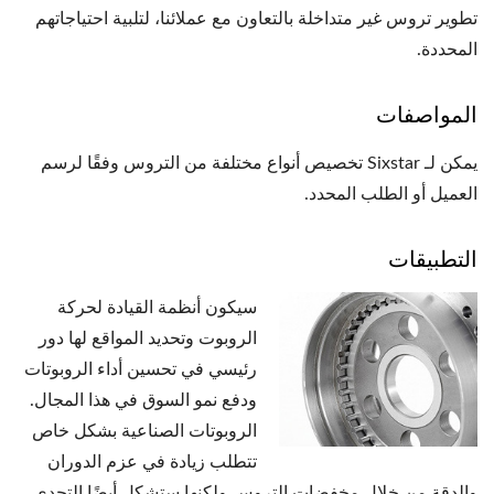
تطوير تروس غير متداخلة بالتعاون مع عملائنا، لتلبية احتياجاتهم
المحددة.
المواصفات
يمكن لـ Sixstar تخصيص أنواع مختلفة من التروس وفقًا لرسم
العميل أو الطلب المحدد.
التطبيقات
سيكون أنظمة القيادة لحركة
الروبوت وتحديد المواقع لها دور
رئيسي في تحسين أداء الروبوتات
ودفع نمو السوق في هذا المجال.
الروبوتات الصناعية بشكل خاص
تتطلب زيادة في عزم الدوران
والدقة من خلال مخفضات التروس ولكنها ستشكل أيضًا التحدي