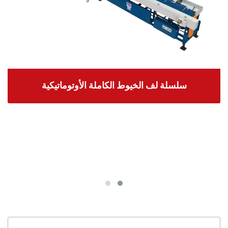
سلسلة لف الخيوط الكاملة الأوتوماتيكية