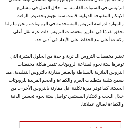
الرئيسي في السنوات القادمة. من خلال العمل في مشاريع
الابتكار المفتوحة الدولية، قامت ستة نجوم بتخصيص الوقت
والموارد لدراسة التروس المستخدمة في الروبوتات، ونحن ما زلنا
نحقق تقدمًا في تطوير مخفضات التروس ذات عزم نقل أعلى
وكفاءة أعلى مع الحفاظ على الأبعاد في أدنى حد.
تعتبر مخفضات التروس الدائرية واحدة من الحلول المثيرة التي
توفرها ستة نجوم لصناعة الروبوتات. تتميز هيكلة مخفضات
التروس الدائرية بالبساطة والصغر مقارنة بالتروس التقليدية، مما
يسمح بتلبية متطلبات العزم والكفاءة والحجم الفريدة للروبوتات
الحديثة. كما توفر ميزة تكلفة أقل مقارنة بالتروس الأخرى. من
خلال البحث والابتكار المستمر، تواصل ستة نجوم تحسين الدقة
والكفاءة لصالح عملائنا.