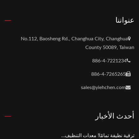
عنواننا
No.112, Baosheng Rd., Changhua City, Changhua
County 50089, Taiwan
886-4-7221234
886-4-7265265
sales@yiehchen.com
أحدث الأخبار
ترقية نظيفة تمامًا! معدات التنظيف...