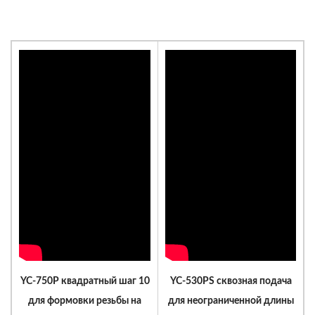
YC-750P квадратный шаг 10
YC-530PS сквозная подача
для формовки резьбы на
для неограниченной длины