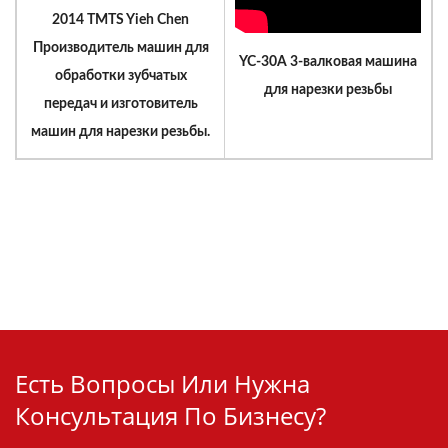
2014 TMTS Yieh Chen
Производитель машин для
YC-30A 3-валковая машина
обработки зубчатых
для нарезки резьбы
передач и изготовитель
машин для нарезки резьбы.
Есть Вопросы Или Нужна
Консультация По Бизнесу?