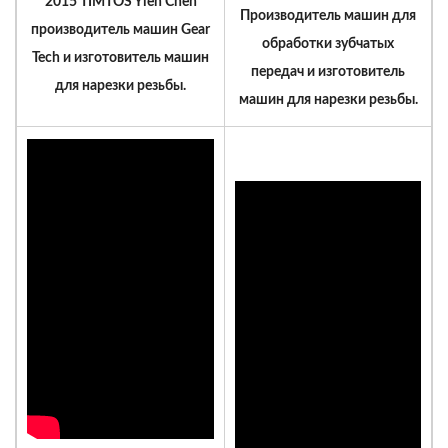
2015 TIMTOS Yieh Chen
Производитель машин для
производитель машин Gear
обработки зубчатых
Tech и изготовитель машин
передач и изготовитель
для нарезки резьбы.
машин для нарезки резьбы.