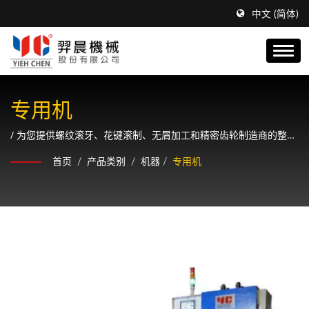
中文 (简体)
专用机
/ 为您提供螺纹滚牙、花键滚制、无屑加工和精密齿轮制造商的整体
解决方案。
首页
/
产品类别
/
机器
/
专用机