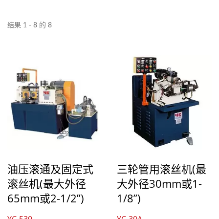
结果 1 - 8 的 8
油压滚通及固定式
三轮管用滚丝机(最
滚丝机(最大外径
大外径30mm或1-
65mm或2-1/2”)
1/8”)