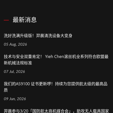
最新消息
洗好洗满升级版！羿晨清洗设备大变身
05 Aug, 2026
技术与安全双重肯定！ Yieh Chen滚丝机全系列符合欧盟最
新机械法规标准
07 Jul, 2026
我们的AS9100 证书更新啰！持续为您提供航太级的最高品
质
09 Jun, 2026
羿晨参与3/20「国防航太商机媒合会」，助攻无人载具国家