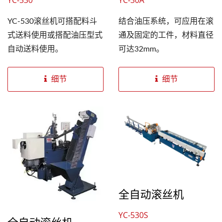
YC-530
YC-30A
YC-530滚丝机可搭配料斗
结合油压系统，可应用在滚
式送料使用或搭配油压型式
通及固定的工件，材料直径
自动送料使用。
可达32mm。
细节
细节
全自动滚丝机
YC-530S