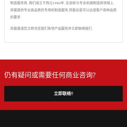
制造服务商. 我们成立于西元1984年, 在齿轮与专业机械制造商领域上,
羿晨提供专业高品质的专用机制造服务,羿晨总是可以达成客户各种品质
的要求
羿晨邀请您立即浏览我们各项产品服务并
立即联络我们
.
仍有疑问或需要任何商业咨询?
立即联络!!