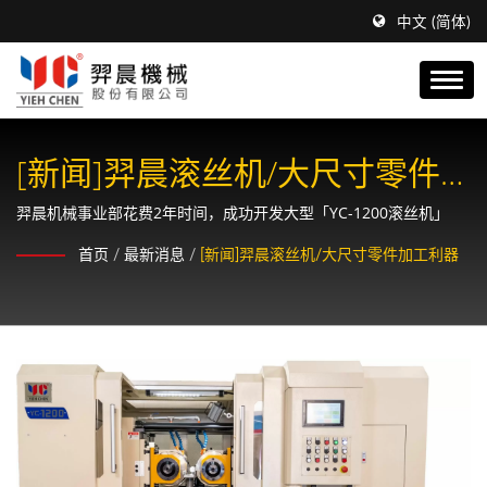
中文 (简体)
[新闻]羿晨滚丝机/大尺寸零件
加工利器
羿晨机械事业部花费2年时间，成功开发大型「YC-1200滚丝机」
首页
/
最新消息
/
[新闻]羿晨滚丝机/大尺寸零件加工利器