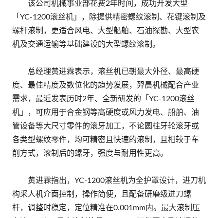
该公司机械事业部花费2年时间，成功开发大型
「YC-1200滚丝机」，除提供精密螺纹滚制、花键滚制及
螺杆滚制，更适合风电、大型船舶、石油探勘、大型农
机及交通运输等基础建设的大型螺纹滚制。
总经理黄进霖表示，滚丝机已朝最大外径、最高硬
度、最佳精度及数位化的趋势发展，羿晨机械配合产业
需求，最近发表历时2年、全新研发的「YC-1200滚丝
机」，可应用于合金钢等高硬度或风力发电、船舶、油
管设备等大尺寸零件的滚牙加工，不论圆柱牙轮滚牙或
各类型螺纹零件，均可精密且快速的滚制，且相较于车
削方式，滚制后的螺牙，强度与耐用性更高。
黄进霖指出，YC-1200滚丝机为全护罩设计，进刀机
构采人机介面控制，操作简便，且配备研磨级进刀螺
杆，调整时稳定，定位精准在0.001mm内。最大滚制压