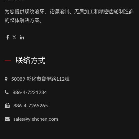
为您提供螺纹滚牙、花键滚制、无屑加工和精密齿轮制造商
的整体解决方案。
联络方式
50089 彰化市寶聖路112號
886-4-7221234
886-4-7265265
sales@yiehchen.com