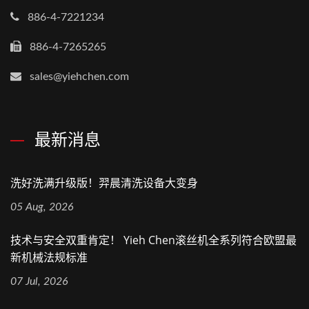
886-4-7221234
886-4-7265265
sales@yiehchen.com
最新消息
洗好洗满升级版！羿晨清洗设备大变身
05 Aug, 2026
技术与安全双重肯定！ Yieh Chen滚丝机全系列符合欧盟最
新机械法规标准
07 Jul, 2026