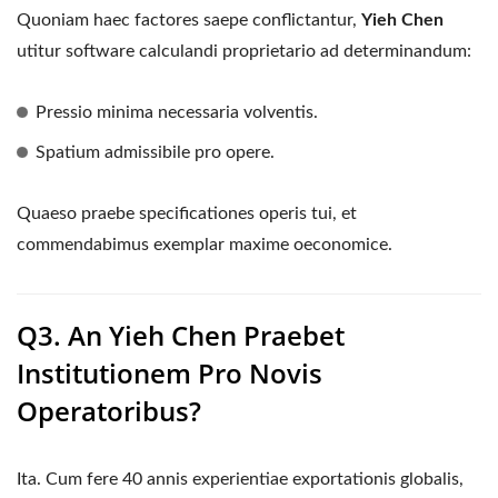
Quoniam haec factores saepe conflictantur,
Yieh Chen
utitur software calculandi proprietario ad determinandum:
Pressio minima necessaria volventis.
Spatium admissibile pro opere.
Quaeso praebe specificationes operis tui, et
commendabimus exemplar maxime oeconomice.
Q3. An Yieh Chen Praebet
Institutionem Pro Novis
Operatoribus?
Ita. Cum fere 40 annis experientiae exportationis globalis,