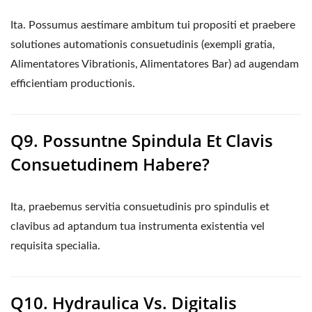
Ita. Possumus aestimare ambitum tui propositi et praebere
solutiones automationis consuetudinis (exempli gratia,
Alimentatores Vibrationis, Alimentatores Bar) ad augendam
efficientiam productionis.
Q9. Possuntne Spindula Et Clavis
Consuetudinem Habere?
Ita, praebemus servitia consuetudinis pro spindulis et
clavibus ad aptandum tua instrumenta existentia vel
requisita specialia.
Q10. Hydraulica Vs. Digitalis