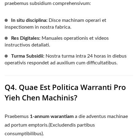
praebemus subsidium comprehensivum:
In situ disciplina:
Disce machinam operari et
inspectionem in nostra fabrica.
Res Digitales:
Manuales operationis et videos
instructivos detallati.
Turma Subsidii:
Nostra turma intra 24 horas in diebus
operativis respondet ad auxilium cum difficultatibus.
Q4. Quae Est Politica Warranti Pro
Yieh Chen Machinis?
Praebemus
1-annum warantiam
a die adventus machinae
ad portum emptoris.(Excludendis partibus
consumptibilibus).