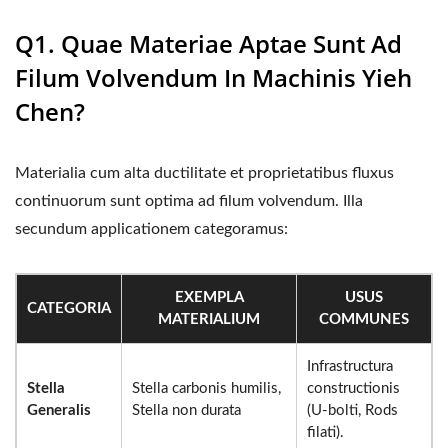
Q1. Quae Materiae Aptae Sunt Ad
Filum Volvendum In Machinis Yieh
Chen?
Materialia cum alta ductilitate et proprietatibus fluxus
continuorum sunt optima ad filum volvendum. Illa
secundum applicationem categoramus:
EXEMPLA
USUS
CATEGORIA
MATERIALIUM
COMMUNES
Infrastructura
Stella
Stella carbonis humilis,
constructionis
Generalis
Stella non durata
(U-bolti, Rods
filati).