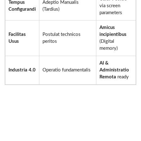
Tempus
Adeptio Manualis
via screen
Configurandi
(Tardius)
parameters
Amicus
Facilitas
Postulat technicos
incipientibus
Usus
peritos
(Digital
memory)
AI &
Industria 4.0
Operatio fundamentalis
Administratio
Remota
ready