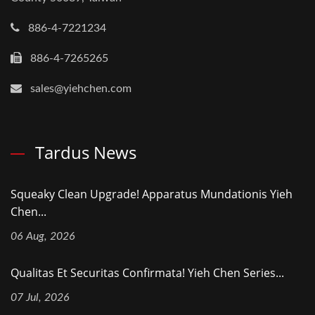
886-4-7221234
886-4-7265265
sales@yiehchen.com
Tardus News
Squeaky Clean Upgrade! Apparatus Mundationis Yieh
Chen...
06 Aug, 2026
Qualitas Et Securitas Confirmata! Yieh Chen Series...
07 Jul, 2026