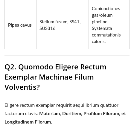
Coniunctiones
gas/oleum
Stellum fusum, SS41,
pipeline,
Pipes cavus
SUS316
Systemata
commutationis
caloris.
Q2. Quomodo Eligere Rectum
Exemplar Machinae Filum
Volventis?
Eligere rectum exemplar requirit aequilibrium quattuor
factorum clavis:
Materiam, Duritiem, Profilum Filorum, et
Longitudinem Filorum.