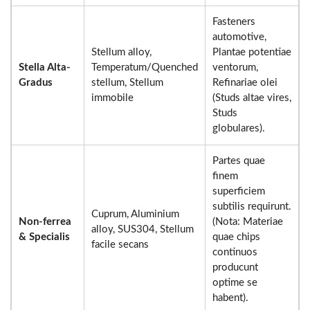
Fasteners
automotive,
Stellum alloy,
Plantae potentiae
Stella Alta-
Temperatum/Quenched
ventorum,
Gradus
stellum, Stellum
Refinariae olei
immobile
(Studs altae vires,
Studs
globulares).
Partes quae
finem
superficiem
subtilis requirunt.
Cuprum, Aluminium
Non-ferrea
(Nota: Materiae
alloy, SUS304, Stellum
& Specialis
quae chips
facile secans
continuos
producunt
optime se
habent).