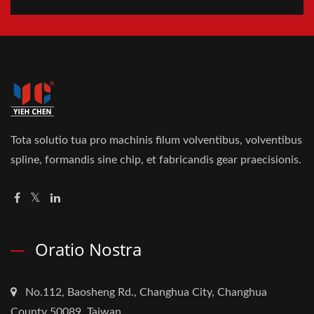
Tota solutio tua pro machinis filum volventibus, volventibus
spline, formandis sine chip, et fabricandis gear praecisionis.
Oratio Nostra
No.112, Baosheng Rd., Changhua City, Changhua
County 50089, Taiwan