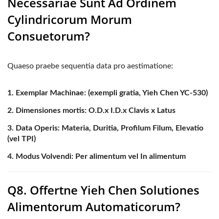
Necessariae Sunt Ad Ordinem
Cylindricorum Morum
Consuetorum?
Quaeso praebe sequentia data pro aestimatione:
Exemplar Machinae:
(exempli gratia, Yieh Chen YC-530)
Dimensiones mortis:
O.D.x I.D.x Clavis x Latus
Data Operis:
Materia, Duritia, Profilum Filum, Elevatio
(vel TPI)
Modus Volvendi:
Per alimentum vel In alimentum
Q8. Offertne Yieh Chen Solutiones
Alimentorum Automaticorum?