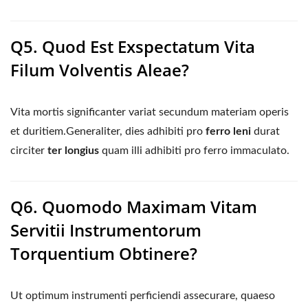
Q5. Quod Est Exspectatum Vita
Filum Volventis Aleae?
Vita mortis significanter variat secundum materiam operis
et duritiem.Generaliter, dies adhibiti pro
ferro leni
durat
circiter
ter longius
quam illi adhibiti pro ferro immaculato.
Q6. Quomodo Maximam Vitam
Servitii Instrumentorum
Torquentium Obtinere?
Ut optimum instrumenti perficiendi assecurare, quaeso