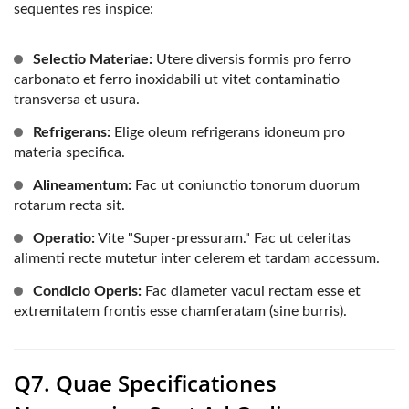
sequentes res inspice:
Selectio Materiae:
Utere diversis formis pro ferro
carbonato et ferro inoxidabili ut vitet contaminatio
transversa et usura.
Refrigerans:
Elige oleum refrigerans idoneum pro
materia specifica.
Alineamentum:
Fac ut coniunctio tonorum duorum
rotarum recta sit.
Operatio:
Vite "Super-pressuram." Fac ut celeritas
alimenti recte mutetur inter celerem et tardam accessum.
Condicio Operis:
Fac diameter vacui rectam esse et
extremitatem frontis esse chamferatam (sine burris).
Q7. Quae Specificationes